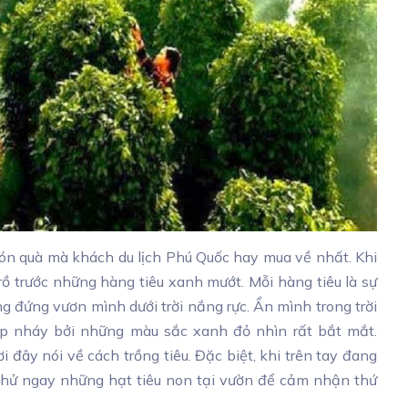
món quà mà khách du lịch Phú Quốc hay mua về nhất. Khi
ồ trước những hàng tiêu xanh mướt. Mỗi hàng tiêu là sự
g đứng vươn mình dưới trời nắng rực. Ẩn mình trong trời
ấp nháy bởi những màu sắc xanh đỏ nhìn rất bắt mắt.
ây nói về cách trồng tiêu. Đặc biệt, khi trên tay đang
hử ngay những hạt tiêu non tại vườn để cảm nhận thứ