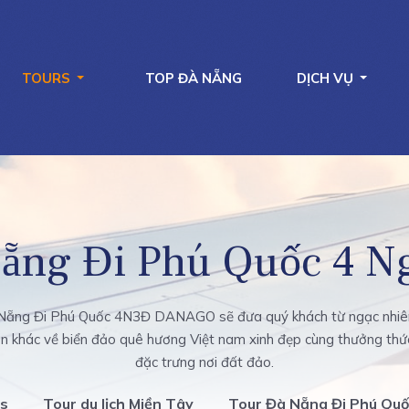
TOURS
TOP ĐÀ NẴNG
DỊCH VỤ
Nẵng Đi Phú Quốc 4 N
Nẵng Đi Phú Quốc 4N3Đ DANAGO sẽ đưa quý khách từ ngạc nhiê
ên khác về biển đảo quê hương Việt nam xinh đẹp cùng thưởng thứ
đặc trưng nơi đất đảo.
rs
Tour du lịch Miền Tây
Tour Đà Nẵng Đi Phú Quố