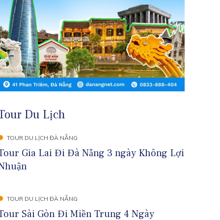
Tour Du Lịch
TOUR DU LỊCH ĐÀ NẴNG
Tour Gia Lai Đi Đà Nẵng 3 ngày Không Lợi
Nhuận
TOUR DU LỊCH ĐÀ NẴNG
Tour Sài Gòn Đi Miền Trung 4 Ngày