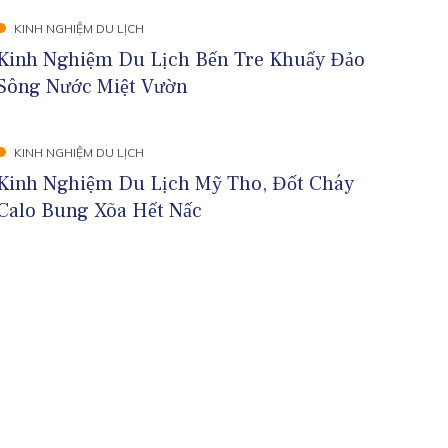
KINH NGHIỆM DU LỊCH
Kinh Nghiệm Du Lịch Bến Tre Khuấy Đảo
Sông Nước Miệt Vườn
KINH NGHIỆM DU LỊCH
Kinh Nghiệm Du Lịch Mỹ Tho, Đốt Cháy
Calo Bung Xõa Hết Nấc