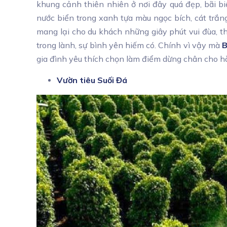
khung cảnh thiên nhiên ở nơi đây quá đẹp, bãi biể
nước biển trong xanh tựa màu ngọc bích, cát trắng
mang lại cho du khách những giây phút vui đùa, t
trong lành, sự bình yên hiếm có. Chính vì vậy mà
B
gia đình yêu thích chọn làm điểm dừng chân cho hà
Vườn tiêu Suối Đá