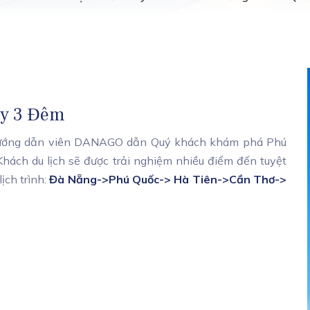
ày 3 Đêm
ướng dẫn viên DANAGO dẫn Quý khách khám phá Phú
Khách du lịch sẽ được trải nghiệm nhiều điểm đến tuyệt
ịch trình:
Đà Nẵng->Phú Quốc-> Hà Tiên->Cần Thơ->