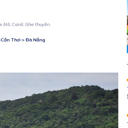
e ôtô; Canô; Ghe thuyền.
>Cần Thơ-> Đà Nẵng