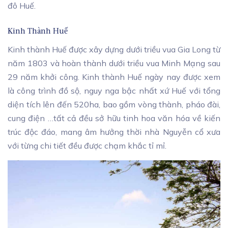
đô Huế.
Kinh Thành Huế
Kinh thành Huế được xây dựng dưới triều vua Gia Long từ
năm 1803 và hoàn thành dưới triều vua Minh Mạng sau
29 năm khởi công. Kinh thành Huế ngày nay được xem
là công trình đồ sộ, nguy nga bậc nhất xứ Huế với tổng
diện tích lên đến 520ha, bao gồm vòng thành, pháo đài,
cung điện …tất cả đều sở hữu tinh hoa văn hóa về kiến
trúc độc đáo, mang âm hưởng thời nhà Nguyễn cổ xưa
với từng chi tiết đều được chạm khắc tỉ mỉ.