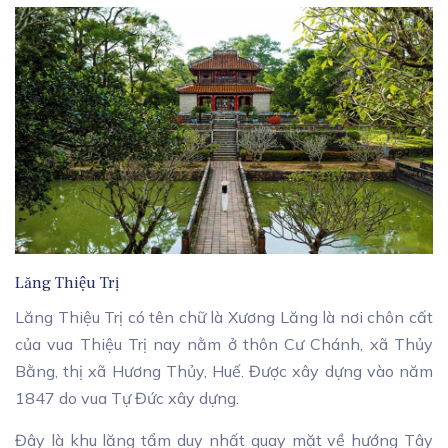
Lăng Thiệu Trị
Lăng Thiệu Trị có tên chữ là Xương Lăng là nơi chôn cất
của vua Thiệu Trị nay nằm ở thôn Cư Chánh, xã Thủy
Bằng, thị xã Hương Thủy, Huế. Được xây dựng vào năm
1847 do vua Tự Đức xây dựng.
Đây là khu lăng tẩm duy nhất quay mặt về hướng Tây