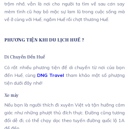
trộm nhớ, vẫn là nơi cho người ta tìm về sau cơn say
mèm tình cũ hay bỏ mặc sự lam lũ trong cuộc sống mà
về ở cùng với Huế, ngắm Huế rồi chợt thương Huế.
PHƯƠNG TIỆN KHI DU LỊCH HUẾ ?
Di Chuyển Đến Huế
Có rất nhiều phương tiện để di chuyển từ nơi của bạn
đến Huế, cùng
DNG Travel
tham khảo một số phượng
tiện dưới đây nhé!
Xe máy
Nếu bạn là người thích đi xuyên Việt và tận hưởng cảm
giác như những phượt thủ đích thực. Đường cũng tương
đối dễ đi, có thể chạy dọc theo tuyến đường quốc lộ 1A
để đến.