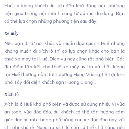
Huế có lượng khách du lịch đến khá đông nên phương
tiện giao thông nội thành cũng từ đó mà đa dạng. Bạn
có thể lựa chọn những phương tiện sau đây:
Xe máy
Nếu bạn đi từ nơi khác và muốn dạo quanh Huế nhưng
không muốn đi xích lô thì có lựa chọn khác cho bạn là
thuê xe máy tại Huế. Dịch vụ này cũng rất phổ biến. Các
địa điểm tập kết cho thuê xe máy uy tín và chất lượng
tại Huế thường nằm trên đường Hùng Vương, Lê Lợi, khu
phố Tây đối diện khách sạn Hương Giang…
Xích lô
Xích lô ở Huế khá phổ biến và được sử dụng nhiều vì vừa
an toàn, vừa độc đáo, du khách có thể tận hưởng cảm
giác dạo quanh thành phố bằng con xe độc đáo này với
chi phí khá rẻ. Ngoài ra xích lô còn có thể chở hàng nếu