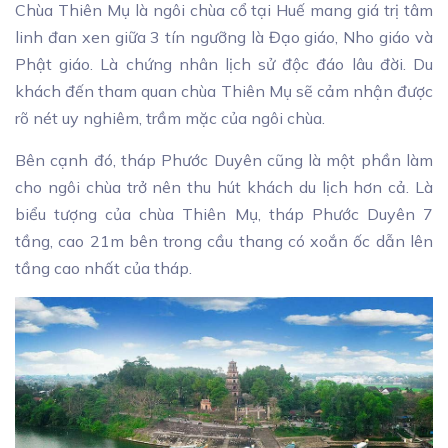
Chùa Thiên Mụ là ngôi chùa cổ tại Huế mang giá trị tâm
linh đan xen giữa 3 tín ngưỡng là Đạo giáo, Nho giáo và
Phật giáo. Là chứng nhân lịch sử độc đáo lâu đời. Du
khách đến tham quan chùa Thiên Mụ sẽ cảm nhận được
rõ nét uy nghiêm, trầm mặc của ngôi chùa.
Bên cạnh đó, tháp Phước Duyên cũng là một phần làm
cho ngôi chùa trở nên thu hút khách du lịch hơn cả. Là
biểu tượng của chùa Thiên Mụ, tháp Phước Duyên 7
tầng, cao 21m bên trong cầu thang có xoắn ốc dẫn lên
tầng cao nhất của tháp.