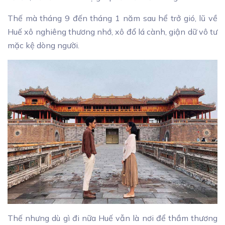
Thế mà tháng 9 đến tháng 1 năm sau hể trở gió, lũ về
Huế xô nghiêng thương nhớ, xô đổ lá cành, giận dữ vô tư
mặc kệ dòng người.
Thế nhưng dù gì đi nữa Huế vẫn là nơi để thầm thương