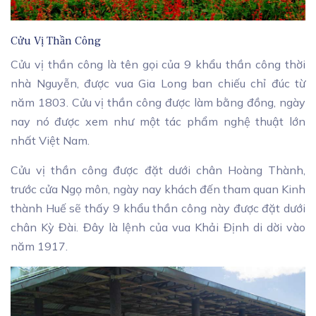
Cửu Vị Thần Công
Cửu vị thần công là tên gọi của 9 khẩu thần công thời
nhà Nguyễn, được vua Gia Long ban chiếu chỉ đúc từ
năm 1803. Cửu vị thần công được làm bằng đồng, ngày
nay nó được xem như một tác phẩm nghệ thuật lớn
nhất Việt Nam.
Cửu vị thần công được đặt dưới chân Hoàng Thành,
trước cửa Ngọ môn, ngày nay khách đến tham quan Kinh
thành Huế sẽ thấy 9 khẩu thần công này được đặt dưới
chân Kỳ Đài. Đây là lệnh của vua Khải Định di dời vào
năm 1917.