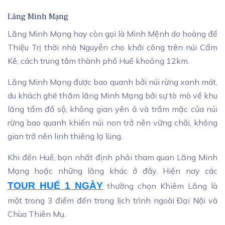
Lăng Minh Mạng
Lăng Minh Mạng hay còn gọi là Minh Mệnh do hoàng đế
Thiệu Trị thời nhà Nguyễn cho khởi công trên núi Cẩm
Kê, cách trung tâm thành phố Huế khoảng 12km.
Lăng Minh Mạng được bao quanh bởi núi rừng xanh mát,
du khách ghé thăm lăng Minh Mạng bởi sự tò mò về khu
lăng tẩm đồ sộ, không gian yên ả và trầm mặc của núi
rừng bao quanh khiến núi non trở nên vững chãi, không
gian trở nên linh thiêng lạ lùng.
Khi đến Huế, bạn nhất định phải tham quan Lăng Minh
Mạng hoặc những lăng khác ở đây. Hiện nay các
TOUR HUẾ 1 NGÀY
thường chọn Khiêm Lăng là
một trong 3 điểm đến trong lịch trình ngoài Đại Nội và
Chùa Thiên Mụ.