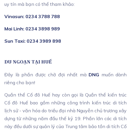
uy tín mà bạn có thể tham khảo:
Vinasun: 0234 3788 788
Mai Linh: 0234 3898 989
Sun Taxi: 0234 3989 898
DU NGOẠN TẠI HUẾ
Đây là phần được chờ đợi nhất mà
DNG
muốn dành
riêng cho bạn!
Quần thể Cố đô Huế hay còn gọi là Quần thể kiến trúc
Cố đô Huế bao gồm những công trình kiến trúc di tích
lịch sử - văn hóa do triều đại nhà Nguyễn chủ trương xây
dựng từ những năm đầu thế kỷ 19. Phần lớn các di tích
này đều dưới sự quản lý của Trung tâm bảo tồn di tích Cố