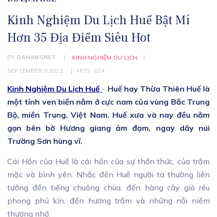
Kinh Nghiệm Du Lịch Huế Bật Mí
Hơn 35 Địa Điểm Siêu Hot
BY
DANANGNET
KINH NGHIỆM DU LỊCH
SEPTEMBER 9,2021
HITS: 624
Kinh Nghiệm Du Lịch Huế
-
Huế hay Thừa Thiên Huế là
một tỉnh ven biển nằm ở cực nam của vùng Bắc Trung
Bộ, miền Trung, Việt Nam. Huế xưa và nay đều nằm
gọn bên bờ Hương giang ảm đạm, ngay dãy núi
Trường Sơn hùng vĩ.
Cái Hồn của Huế là cái hồn của sự thổn thức, của trầm
mặc và bình yên. Nhắc đến Huế người ta thường liên
tưởng đến tiếng chuông chùa, đến hàng cây già rêu
phong phủ kín, đến hương trầm và những nỗi niềm
thương nhớ.