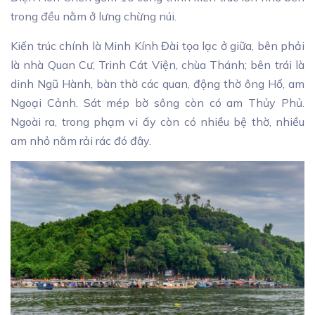
trong đều nằm ở lưng chừng núi.
Kiến trúc chính là Minh Kính Đài tọa lạc ở giữa, bên phải
là nhà Quan Cư, Trinh Cát Viện, chùa Thánh; bên trái là
dinh Ngũ Hành, bàn thờ các quan, động thờ ông Hổ, am
Ngoại Cảnh. Sát mép bờ sông còn có am Thủy Phủ.
Ngoài ra, trong phạm vi ấy còn có nhiều bệ thờ, nhiều
am nhỏ nằm rải rác đó đây.