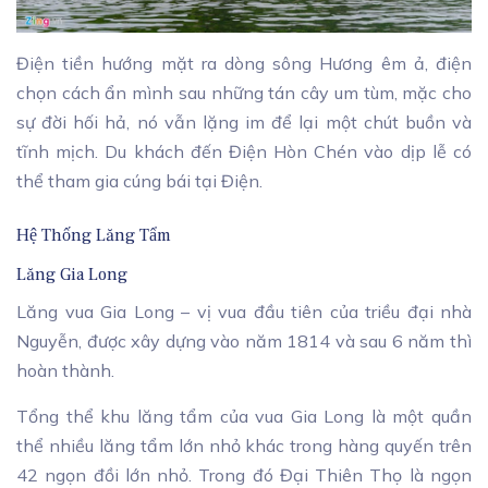
Điện tiền hướng mặt ra dòng sông Hương êm ả, điện
chọn cách ẩn mình sau những tán cây um tùm, mặc cho
sự đời hối hả, nó vẫn lặng im để lại một chút buồn và
tĩnh mịch. Du khách đến Điện Hòn Chén vào dịp lễ có
thể tham gia cúng bái tại Điện.
Hệ Thống Lăng Tẩm
Lăng Gia Long
Lăng vua Gia Long – vị vua đầu tiên của triều đại nhà
Nguyễn, được xây dựng vào năm 1814 và sau 6 năm thì
hoàn thành.
Tổng thể khu lăng tẩm của vua Gia Long là một quần
thể nhiều lăng tẩm lớn nhỏ khác trong hàng quyến trên
42 ngọn đồi lớn nhỏ. Trong đó Đại Thiên Thọ là ngọn