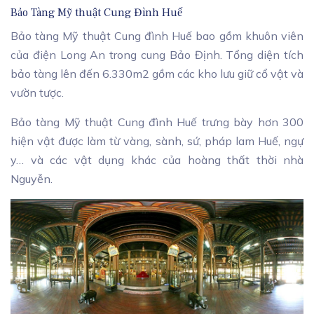
Bảo Tàng Mỹ thuật Cung Đình Huế
Bảo tàng Mỹ thuật Cung đình Huế bao gồm khuôn viên
của điện Long An trong cung Bảo Định. Tổng diện tích
bảo tàng lên đến 6.330m2 gồm các kho lưu giữ cổ vật và
vườn tược.
Bảo tàng Mỹ thuật Cung đình Huế trưng bày hơn 300
hiện vật được làm từ vàng, sành, sứ, pháp lam Huế, ngự
y… và các vật dụng khác của hoàng thất thời nhà
Nguyễn.