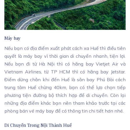
Máy bay
Nếu bạn có địa điểm xuất phát cách xa Huế thì điều tiên
quyết là máy bay vì thời gian di chuyển nhanh, tiện lợi.
Nếu bạn đi từ Hà Nội thì có hãng bay Vietjet Air và
Vietnam Airlines, từ TP HCM thì có hãng bay Jetstar.
Điểm dừng chân khi đến Huế là sân bay Phú Bài cách
trung tâm Huế chừng 40km, bạn có thể lựa chọn tiếp
phương tiện đường bộ thích hợp để di chuyển. Còn lại
những địa điểm khác bạn nên tham khảo trước tại các
phòng bán vé máy bay để có thông tin chi tiết hơn nhé.
Di Chuyển Trong Nội Thành Huế