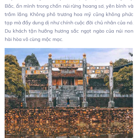
Bắc, ẩn mình trong chốn núi rừng hoang sơ, yên bình và
trầm lắng. Không phô trương hoa mỹ cũng không phức
tạp mà đầy dung dị như chính cuộc đời chủ nhân của nó.
Du khách tận hưởng hương sắc ngọt ngào của núi non
hài hòa vô cùng mộc mạc.