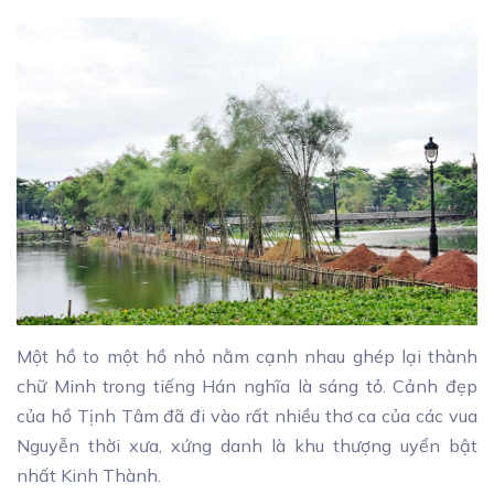
Một hồ to một hồ nhỏ nằm cạnh nhau ghép lại thành
chữ Minh trong tiếng Hán nghĩa là sáng tỏ. Cảnh đẹp
của hồ Tịnh Tâm đã đi vào rất nhiều thơ ca của các vua
Nguyễn thời xưa, xứng danh là khu thượng uyển bật
nhất Kinh Thành.