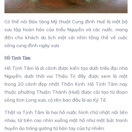
Có thể nói Bảo tàng Mỹ thuật Cung đình Huế là một bộ
sưu tập hoàn hảo của triều Nguyễn và các nước, mang
đến cho khách du lịch một cái nhìn tổng thể về cuộc
sống cung đình ngày xưa.
Hồ Tịnh Tâm
Hồ Tịnh Tâm là di cảnh được kiến tạo dưới triều đại nhà
Nguyễn, dưới thời vui Thiệu Trị đây được xem là một
trong 20 cảnh đẹp nhất Thần Kinh. Hồ Tịnh Tâm nay
thuộc phường Thuận Thành (Huế) được cải tạo từ đoạn
sông Kim Long xưa, có tên ban đầu là ao Ký Tế.
Thật ra Tịnh Tâm là hai hồ nước hình chữ nhật nối liền
nhau, từ trên cao nhìn xuống mặt hồ như một bức tranh
huyền ảo tráng gương từ bàn tay của tự nhiên.