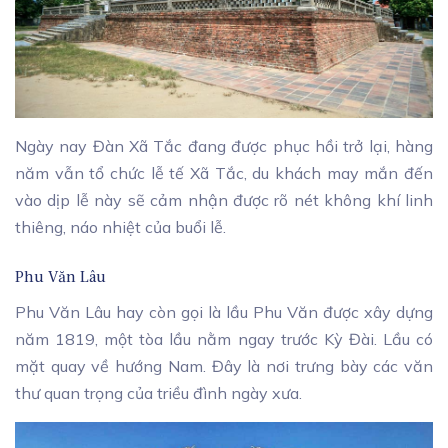
Ngày nay Đàn Xã Tắc đang được phục hồi trở lại, hàng
năm vẫn tổ chức lễ tế Xã Tắc, du khách may mắn đến
vào dịp lễ này sẽ cảm nhận được rõ nét không khí linh
thiêng, náo nhiệt của buổi lễ.
Phu Văn Lâu
Phu Văn Lâu hay còn gọi là lầu Phu Văn được xây dựng
năm 1819, một tòa lầu nằm ngay trước Kỳ Đài. Lầu có
mặt quay về hướng Nam. Đây là nơi trưng bày các văn
thư quan trọng của triều đình ngày xưa.