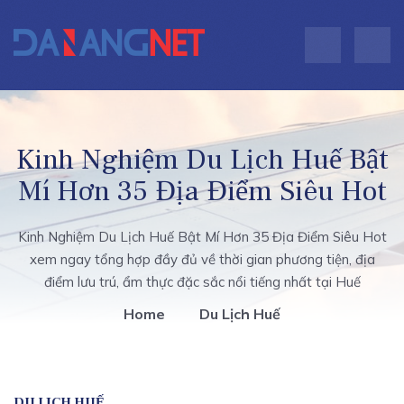
Kinh Nghiệm Du Lịch Huế Bật
Mí Hơn 35 Địa Điểm Siêu Hot
Kinh Nghiệm Du Lịch Huế Bật Mí Hơn 35 Địa Điểm Siêu Hot
xem ngay tổng hợp đầy đủ về thời gian phương tiện, địa
điểm lưu trú, ẩm thực đặc sắc nổi tiếng nhất tại Huế
Home
Du Lịch Huế
DU LỊCH HUẾ