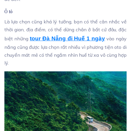
Ô tô
Là lựa chọn cũng khá lý tưởng, bạn có thể cân nhắc về
thời gian, địa điểm, có thể dừng chân ở bất cứ đâu, đặc
tour Đà Nẵng đi Huế 1 ngày
biệt những
vào ngày
nắng cũng được lựa chọn rất nhiều vì phương tiện oto di
chuyển mát mẻ có thể ngắm nhìn huế từ xa vô cùng hợp
lý.