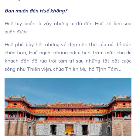
Bạn muốn đến Huế không?
Huế tuy buồn là vậy nhưng ai đã đến Huế thì làm sao
quên được!
Huế phô bày hết những vẻ đẹp nên thơ của nó để đón
chào bạn, Huế ngoài những nơi u tịch, trầm mặc cho du
khách đến để rửa trôi tâm trí sau những tất bật cuộc
sống như Thiền viện, chùa Thiên Mụ, hồ Tịnh Tâm…