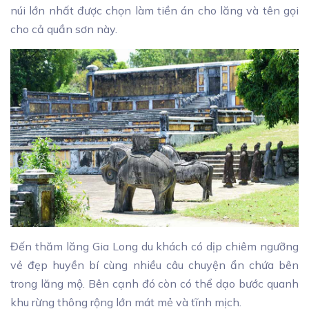
núi lớn nhất được chọn làm tiền án cho lăng và tên gọi
cho cả quần sơn này.
Đến thăm lăng Gia Long du khách có dịp chiêm ngưỡng
vẻ đẹp huyền bí cùng nhiều câu chuyện ẩn chứa bên
trong lăng mộ. Bên cạnh đó còn có thể dạo bước quanh
khu rừng thông rộng lớn mát mẻ và tĩnh mịch.