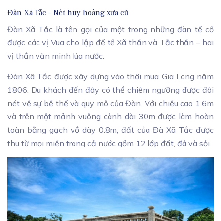
Đàn Xã Tắc – Nét huy hoàng xưa cũ
Đàn Xã Tắc là tên gọi của một trong những đàn tế cổ
được các vị Vua cho lập để tế Xã thần và Tắc thần – hai
vị thần văn minh lúa nước.
Đàn Xã Tắc được xây dựng vào thời mua Gia Long năm
1806. Du khách đến đây có thể chiêm ngưỡng được đôi
nét về sự bề thế và quy mô của Đàn. Với chiều cao 1.6m
và trên một mảnh vuông cành dài 30m được làm hoàn
toàn bằng gạch vồ dày 0.8m, đất của Đà Xã Tắc được
thu từ mọi miền trong cả nước gồm 12 lớp đất, đá và sỏi.