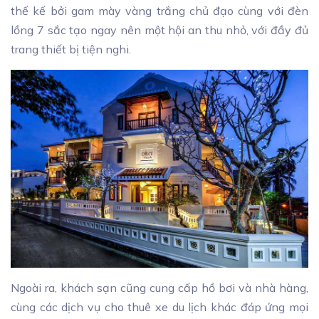
thế kế bởi gam mày vàng trắng chủ đạo cùng với đèn
lồng 7 sắc tạo ngay nên một hội an thu nhỏ, với đầy đủ
trang thiết bị tiện nghi.
Ngoài ra, khách sạn cũng cung cấp hồ bơi và nhà hàng,
cùng các dịch vụ cho thuê xe du lịch khác đáp ứng mọi