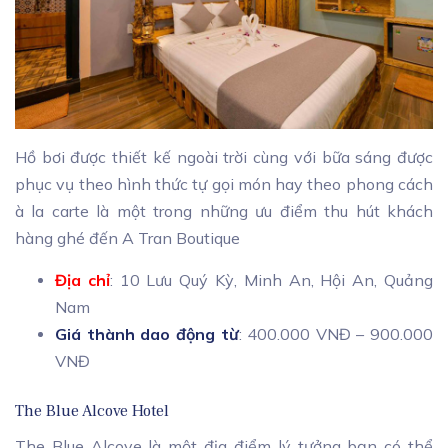
Hồ bơi được thiết kế ngoài trời cùng với bữa sáng được
phục vụ theo hình thức tự gọi món hay theo phong cách
à la carte là một trong những ưu điểm thu hút khách
hàng ghé đến A Tran Boutique
Địa chỉ
: 10 Lưu Quý Kỳ, Minh An, Hội An, Quảng
Nam
Giá thành dao động từ
: 400.000 VNĐ – 900.000
VNĐ
The Blue Alcove Hotel
The Blue Alcove là một địa điểm lý tưởng bạn có thể