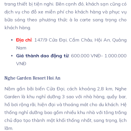
trang thiết bị tiện nghi. Bên cạnh đó, khách sạn cũng có
dịch vụ cho đỗ xe miễn phí cho khách hàng và phục vụ
bữa sáng theo phương thức à la carte sang trọng cho
khách hàng.
Địa chỉ
: 147/9 Cửa Đại, Cẩm Châu, Hội An, Quảng
Nam
Giá thành dao động từ
: 600.000 VNĐ- 1.000.000
VNĐ
Nghe Garden Resort Hoi An
Nằm gần bãi biển Cửa Đại, cách khoảng 2,8 km, Nghe
Garden là khu nghỉ dưỡng 3 sao với nhà hàng, quầy bar,
hồ bơi rộng rãi, hiện đại và thoáng mát cho du khách. Hệ
thống nghỉ dưỡng bao gồm nhiều khu nhà với tông trắng
chủ đạo tạo thành một khối thống nhất, sang trọng, lịch
lãm.