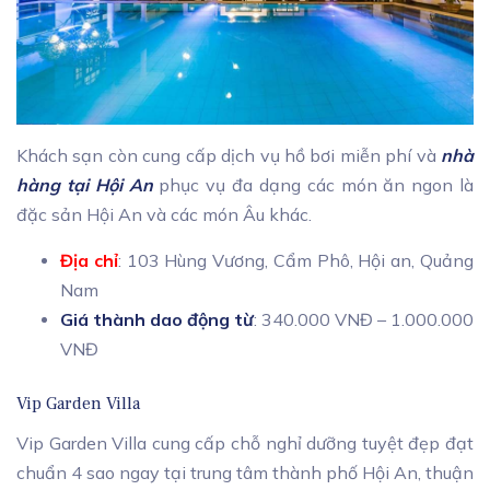
Khách sạn còn cung cấp dịch vụ hồ bơi miễn phí và
nhà
hàng tại Hội An
phục vụ đa dạng các món ăn ngon là
đặc sản Hội An và các món Âu khác.
Địa chỉ
: 103 Hùng Vương, Cẩm Phô, Hội an, Quảng
Nam
Giá thành dao động từ
: 340.000 VNĐ – 1.000.000
VNĐ
Vip Garden Villa
Vip Garden Villa cung cấp chỗ nghỉ dưỡng tuyệt đẹp đạt
chuẩn 4 sao ngay tại trung tâm thành phố Hội An, thuận