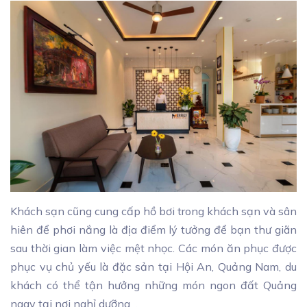
Khách sạn cũng cung cấp hồ bơi trong khách sạn và sân
hiên để phơi nắng là địa điểm lý tưởng để bạn thư giãn
sau thời gian làm việc mệt nhọc. Các món ăn phục được
phục vụ chủ yếu là đặc sản tại Hội An, Quảng Nam, du
khách có thể tận hưởng những món ngon đất Quảng
ngay tại nơi nghỉ dưỡng .