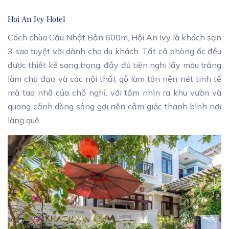
Hoi An Ivy Hotel
Cách chùa Cầu Nhật Bản 600m, Hội An Ivy là khách sạn
3 sao tuyệt vời dành cho du khách. Tất cả phòng ốc đều
được thiết kế sang trọng, đầy đủ tiện nghi lấy màu trắng
làm chủ đạo và các nội thất gỗ làm tôn nên nét tinh tế
mà tao nhã của chỗ nghỉ, với tầm nhìn ra khu vườn và
quang cảnh dòng sông gợi nên cảm giác thanh bình nơi
làng quê.