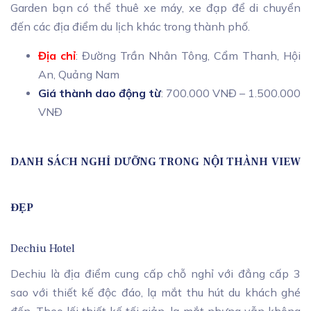
Garden bạn có thể thuê xe máy, xe đạp để di chuyển
đến các địa điểm du lịch khác trong thành phố.
Địa chỉ
: Đường Trần Nhân Tông, Cẩm Thanh, Hội
An, Quảng Nam
Giá thành dao động từ
: 700.000 VNĐ – 1.500.000
VNĐ
DANH SÁCH NGHỈ DƯỠNG TRONG NỘI THÀNH VIEW
ĐẸP
Dechiu Hotel
Dechiu là địa điểm cung cấp chỗ nghỉ với đẳng cấp 3
sao với thiết kế độc đáo, lạ mắt thu hút du khách ghé
đến. Theo lối thiết kế tối giản, lạ mắt nhưng vẫn không