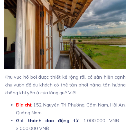
Khu vực hồ bơi được thiết kế rộng rãi, có sân hiên cạnh
khu vườn để du khách có thể tận phơi nắng, tận hưởng
không khí yên ả của làng quê Việt
Địa chỉ
: 152 Nguyễn Tri Phương, Cẩm Nam, Hội An,
Quảng Nam
Giá thành dao động từ
: 1.000.000 VNĐ –
3.000.000 VNĐ