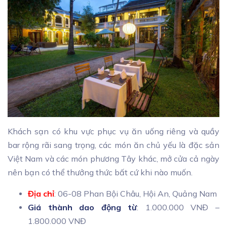
Khách sạn có khu vực phục vụ ăn uống riêng và quầy
bar rộng rãi sang trọng, các món ăn chủ yếu là đặc sản
Việt Nam và các món phương Tây khác, mở cửa cả ngày
nên bạn có thể thưởng thức bất cứ khi nào muốn.
Địa chỉ
: 06-08 Phan Bội Châu, Hội An, Quảng Nam
Giá thành dao động từ
: 1.000.000 VNĐ –
1.800.000 VNĐ