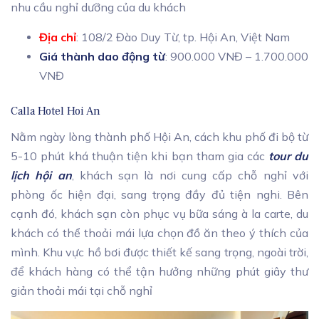
nhu cầu nghỉ dưỡng của du khách
Địa chỉ
: 108/2 Đào Duy Từ, tp. Hội An, Việt Nam
Giá thành dao động từ
: 900.000 VNĐ – 1.700.000
VNĐ
Calla Hotel Hoi An
Nằm ngày lòng thành phố Hội An, cách khu phố đi bộ từ
5-10 phút khá thuận tiện khi bạn tham gia các
tour du
lịch hội an
, khách sạn là nơi cung cấp chỗ nghỉ với
phòng ốc hiện đại, sang trọng đầy đủ tiện nghi. Bên
cạnh đó, khách sạn còn phục vụ bữa sáng à la carte, du
khách có thể thoải mái lựa chọn đồ ăn theo ý thích của
mình. Khu vực hồ bơi được thiết kế sang trọng, ngoài trời,
để khách hàng có thể tận hưởng những phút giây thư
giản thoải mái tại chỗ nghỉ