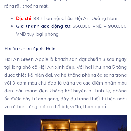
rộng rãi, thoáng mát.
Địa chỉ
: 99 Phan Bội Châu, Hội An, Quảng Nam
Giá thành dao động từ
: 550.000 VNĐ – 900.000
VNĐ tùy loại phòng
Hoi An Green Apple Hotel
Hoi An Green Apple là khách sạn đạt chuẩn 3 sao ngay
tại lòng phố cổ Hội An xinh đẹp. Với hai khu nhà 5 tầng
được thiết kế hiện đại, và hệ thống phòng ốc sang trọng
với 3 gam màu chủ đạo là trắng và các điểm nhấn màu
đen, nâu mang đến không khí huyền bí, tinh tế, phòng
ốc được bày trí gon gàng, đầy đủ trang thiết bị tiện nghi
và có ban công nhìn ra hồ bơi, vườn, thành phố.