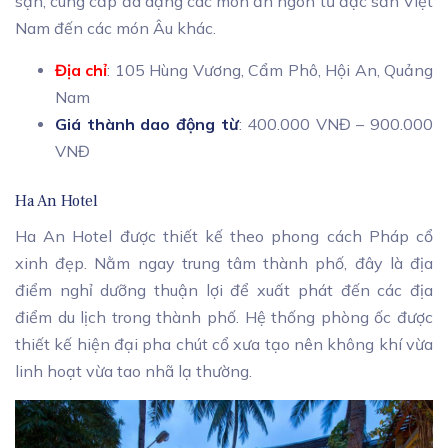
sạn, cung cấp đa dạng các món ăn ngon từ đặc sản Việt
Nam đến các món Âu khác.
Địa chỉ
: 105 Hùng Vương, Cẩm Phô, Hội An, Quảng
Nam
Giá thành dao động từ
: 400.000 VNĐ – 900.000
VNĐ
Ha An Hotel
Ha An Hotel được thiết kế theo phong cách Pháp cổ
xinh đẹp. Nằm ngay trung tâm thành phố, đây là địa
điểm nghỉ dưỡng thuận lợi để xuất phát đến các địa
điểm du lịch trong thành phố. Hệ thống phòng ốc được
thiết kế hiện đại pha chút cổ xưa tạo nên không khí vừa
linh hoạt vừa tao nhã lạ thường.