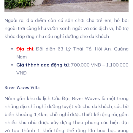
Ngoài ra, địa điểm còn có sân chơi cho trẻ em, hồ bơi
ngoài trời cùng khu vườn xanh ngát và các dịch vụ hỗ trợ
khác đáp ứng nhu cầu nghỉ dưỡng cho du khách
Địa chỉ
: Đối diện 63 Lý Thái Tổ, Hội An, Quảng
Nam
Giá thành dao động từ
: 700.000 VNĐ – 1.100.000
VNĐ
River Waves Villa
Nằm gần khu du lịch Cửa Đại, River Waves là một trong
những địa chỉ nghỉ dưỡng tuyệt vời cho du khách, các bờ
biển khoảng 1,4km, chỗ nghỉ được thiết kế rộng rãi, gồm
nhiều khu nhà được xây dựng theo phong các hiện đại
và tạo thành 1 khối tổng thể rộng lớn bao bọc xung