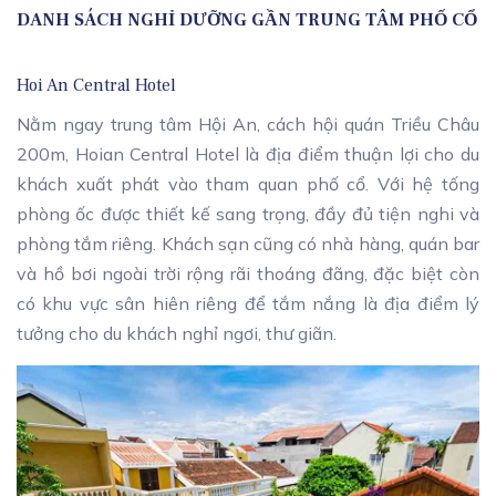
DANH SÁCH NGHỈ DƯỠNG GẦN TRUNG TÂM PHỐ CỔ
Hoi An Central Hotel
Nằm ngay trung tâm Hội An, cách hội quán Triều Châu
200m, Hoian Central Hotel là địa điểm thuận lợi cho du
khách xuất phát vào tham quan phố cổ. Với hệ tống
phòng ốc được thiết kế sang trọng, đầy đủ tiện nghi và
phòng tắm riêng. Khách sạn cũng có nhà hàng, quán bar
và hồ bơi ngoài trời rộng rãi thoáng đãng, đặc biệt còn
có khu vực sân hiên riêng để tắm nắng là địa điểm lý
tưởng cho du khách nghỉ ngơi, thư giãn.