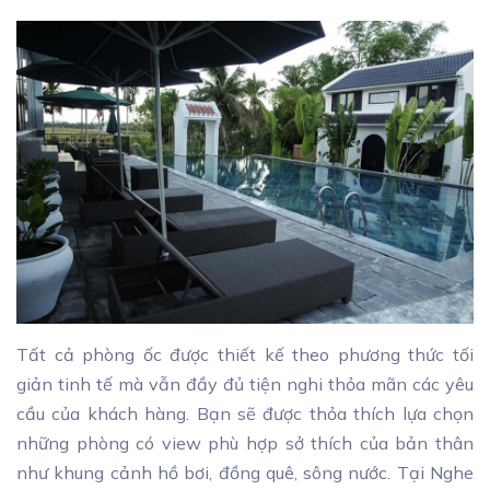
Tất cả phòng ốc được thiết kế theo phương thức tối
giản tinh tế mà vẫn đầy đủ tiện nghi thỏa mãn các yêu
cầu của khách hàng. Bạn sẽ được thỏa thích lựa chọn
những phòng có view phù hợp sở thích của bản thân
như khung cảnh hồ bơi, đồng quê, sông nước. Tại Nghe