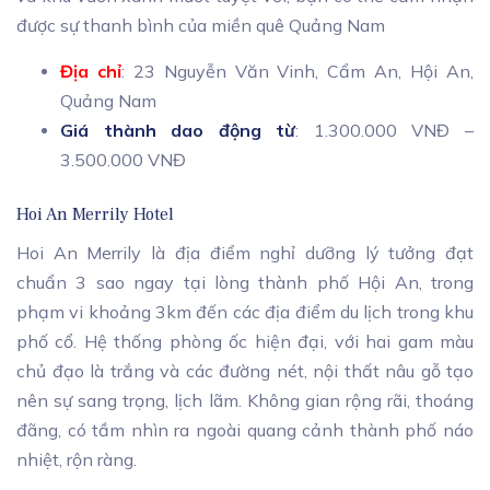
được sự thanh bình của miền quê Quảng Nam
Địa chỉ
: 23 Nguyễn Văn Vinh, Cẩm An, Hội An,
Quảng Nam
Giá thành dao động từ
: 1.300.000 VNĐ –
3.500.000 VNĐ
Hoi An Merrily Hotel
Hoi An Merrily là địa điểm nghỉ dưỡng lý tưởng đạt
chuẩn 3 sao ngay tại lòng thành phố Hội An, trong
phạm vi khoảng 3km đến các địa điểm du lịch trong khu
phố cổ. Hệ thống phòng ốc hiện đại, với hai gam màu
chủ đạo là trắng và các đường nét, nội thất nâu gỗ tạo
nên sự sang trọng, lịch lãm. Không gian rộng rãi, thoáng
đãng, có tầm nhìn ra ngoài quang cảnh thành phố náo
nhiệt, rộn ràng.