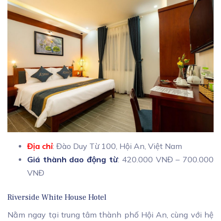
Địa chỉ
: Đào Duy Từ 100, Hội An, Việt Nam
Giá thành dao động từ
: 420.000 VNĐ – 700.000
VNĐ
Riverside White House Hotel
Nằm ngay tại trung tâm thành phố Hội An, cùng với hệ