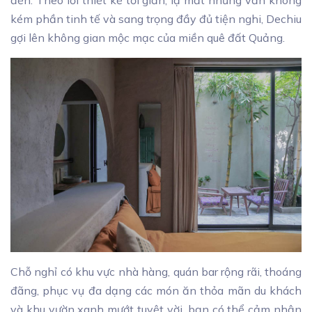
kém phần tinh tế và sang trọng đầy đủ tiện nghi, Dechiu
gợi lên không gian mộc mạc của miền quê đất Quảng.
Chỗ nghỉ có khu vực nhà hàng, quán bar rộng rãi, thoáng
đãng, phục vụ đa dạng các món ăn thỏa mãn du khách
và khu vườn xanh mướt tuyệt vời, bạn có thể cảm nhận