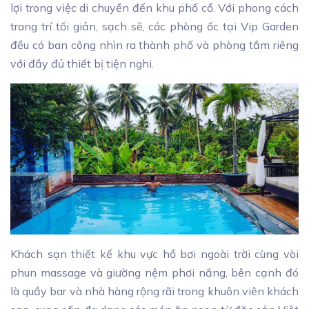
lợi trong việc di chuyển đến khu phố cổ. Với phong cách
trang trí tối giản, sạch sẽ, các phòng ốc tại Vip Garden
đều có ban công nhìn ra thành phố và phòng tắm riêng
với đầy đủ thiết bị tiện nghi.
Khách sạn thiết kế khu vực hồ bơi ngoài trời cùng vòi
phun massage và giường nệm phơi nắng, bên cạnh đó
là quầy bar và nhà hàng rộng rãi trong khuôn viên khách