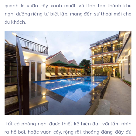
quanh là vườn cây xanh mướt, vô tình tạo thành khu
nghỉ dưỡng riêng tư biệt lập, mang đến sự thoái mái cho
du khách.
Tất cả phòng nghỉ được thiết kế hiện đại, với tầm nhìn
ra hồ bơi, hoặc vườn cây, rộng rãi, thoáng đáng, đầy đủ