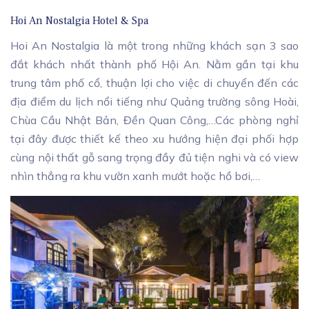
Hoi An Nostalgia Hotel & Spa
Hoi An Nostalgia là một trong những khách sạn 3 sao
đắt khách nhất thành phố Hội An. Nằm gần tại khu
trung tâm phố cổ, thuận lợi cho việc di chuyển đến các
địa điểm du lịch nổi tiếng như Quảng trường sông Hoài,
Chùa Cầu Nhật Bản, Đền Quan Công,…Các phòng nghỉ
tại đây được thiết kế theo xu hướng hiện đại phối hợp
cùng nội thất gỗ sang trọng đầy đủ tiện nghi và có view
nhìn thẳng ra khu vườn xanh mướt hoặc hồ bơi,…