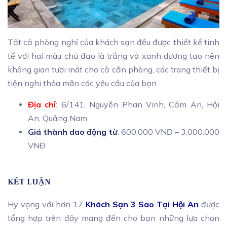
Tất cả phòng nghỉ của khách sạn đều được thiết kế tinh
tế với hai màu chủ đạo là trắng và xanh dương tạo nên
không gian tươi mát cho cả căn phòng, các trang thiết bị
tiện nghi thỏa mãn các yêu cầu của bạn
Địa chỉ
: 6/141, Nguyễn Phan Vinh, Cẩm An, Hội
An, Quảng Nam
Giá thành dao động từ
: 600.000 VNĐ – 3.000.000
VNĐ
KẾT LUẬN
Hy vọng với hơn 17
Khách Sạn 3 Sao Tại Hội An
được
tổng hợp trên đây mang đến cho bạn những lựa chọn