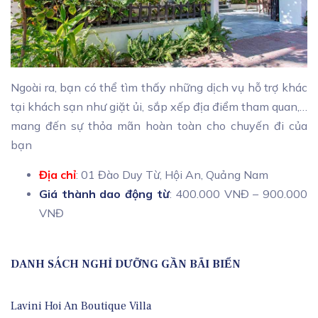
Ngoài ra, bạn có thể tìm thấy những dịch vụ hỗ trợ khác
tại khách sạn như giặt ủi, sắp xếp địa điểm tham quan,…
mang đến sự thỏa mãn hoàn toàn cho chuyến đi của
bạn
Địa chỉ
: 01 Đào Duy Từ, Hội An, Quảng Nam
Giá thành dao động từ
: 400.000 VNĐ – 900.000
VNĐ
DANH SÁCH NGHỈ DƯỠNG GẦN BÃI BIỂN
Lavini Hoi An Boutique Villa