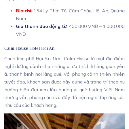
Địa chỉ
: 154 Lý Thái Tổ, Cẩm Châu, Hội An, Quảng
Nam
Giá thành dao động từ
: 400.000 VNĐ – 1.000.000
VNĐ
Calm House Hotel Hoi An
Cách khu phố Hội An 1km, Calm House là một địa điểm
nghỉ dưỡng dành cho những ai ưa thích không gian yên
ả, thành bình nơi làng quê. Với phong cảnh thiên nhiên
tuyệt đẹp, khách sạn được xây dựng và trang trí theo xu
hướng hiện đại xen lẫn hương vị quê hương Việt Nam
nhưng vẫn phong cách và đầy đủ tiện nghi đáp ứng các
nhu cầu của khách hàng.