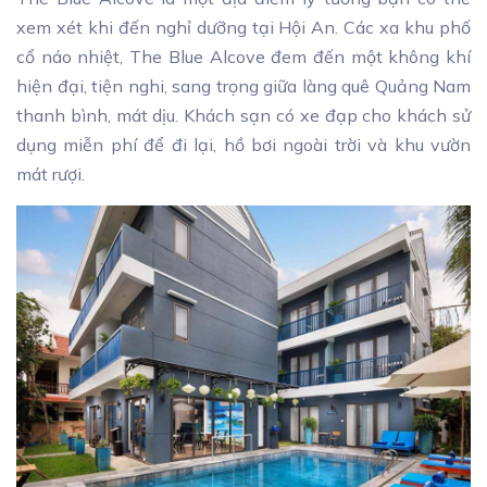
xem xét khi đến nghỉ dưỡng tại Hội An. Các xa khu phố
cổ náo nhiệt, The Blue Alcove đem đến một không khí
hiện đại, tiện nghi, sang trọng giữa làng quê Quảng Nam
thanh bình, mát dịu. Khách sạn có xe đạp cho khách sử
dụng miễn phí để đi lại, hồ bơi ngoài trời và khu vườn
mát rượi.