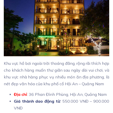
Khu vực hồ bơi ngoài trời thoáng đãng, rộng rãi thích hợp
cho khách hàng muốn thư giãn sau ngày dài vui chơi, và
khu vực nhà hàng phục vụ nhiều món ăn địa phương, là
nét đẹp văn hóa của khu phố cổ Hội An – Quảng Nam
Địa chỉ
: 36 Phan Đình Phùng, Hội An, Quảng Nam
Giá thành dao động từ
: 550.000 VNĐ – 900.000
VNĐ