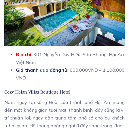
Địa chỉ
: 301 Nguyễn Duy Hiệu, Sơn Phong, Hội An,
Việt Nam
Giá thành dao động từ
: 600.000VNĐ – 1.100.000
VNĐ
Cozy Hoian Villas Boutique Hotel
Nằm ngay tại sông Hoài của thành phố Hội An, mang
đến một không gian tươi mát, thanh bình, đây cũng là vị
trí thuận lợi, ngay gần trung tâm phố cổ cho du khách
tahm quan. Hệ thống phòng nghỉ ở đây sang trọng, được