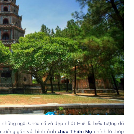
những ngôi Chùa cổ và đẹp nhất Huế, là biểu tượng đã
ểu tưởng gắn với hình ảnh
chùa Thiên Mụ
chính là tháp