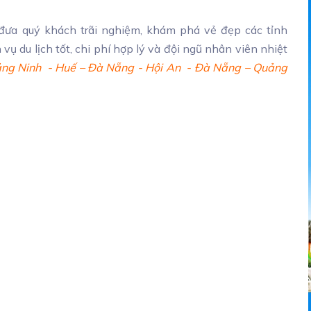
a quý khách trãi nghiệm, khám phá vẻ đẹp các tỉnh
vụ du lịch tốt, chi phí hợp lý và đội ngũ nhân viên nhiệt
ng Ninh
- Huế – Đà Nẵng
- Hội An
-
Đà Nẵng –
Quảng