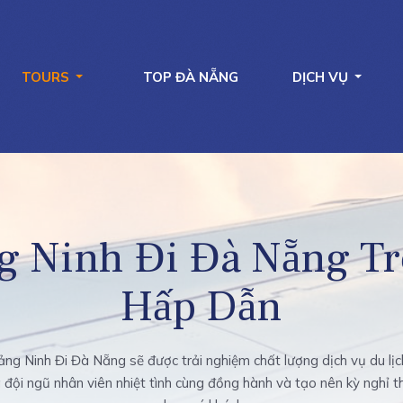
TOURS
TOP ĐÀ NẴNG
DỊCH VỤ
g Ninh Đi Đà Nẵng Tr
Hấp Dẫn
ng Ninh Đi Đà Nẵng sẽ được trải nghiệm chất lượng dịch vụ du lị
 đội ngũ nhân viên nhiệt tình cùng đồng hành và tạo nên kỳ nghỉ t