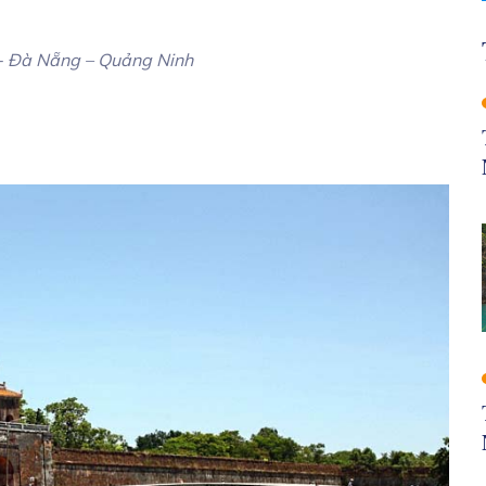
-
Đà Nẵng –
Quảng Ninh