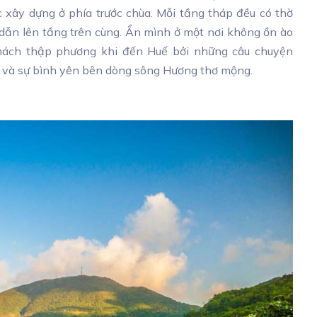
xây dựng ở phía trước chùa. Mỗi tầng tháp đều có thờ
dẫn lên tầng trên cùng. Ẩn mình ở một nơi không ồn ào
hách thập phương khi đến Huế bởi những câu chuyện
m và sự bình yên bên dòng sông Hương thơ mộng.