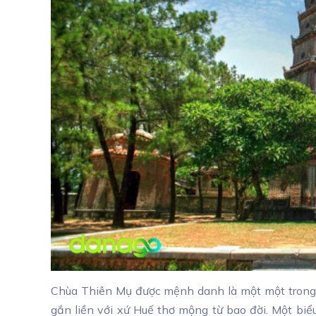
Chùa Thiên Mụ được mệnh danh là một một trong 
gắn liền với xứ Huế thơ mộng từ bao đời. Một bi