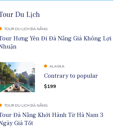
Tour Du Lịch
TOUR DU LỊCH ĐÀ NẴNG
Tour Hưng Yên Đi Đà Nẵng Giá Không Lợi
Nhuận
ALASKA
Contrary to popular
$199
TOUR DU LỊCH ĐÀ NẴNG
Tour Đà Nẵng Khởi Hành Từ Hà Nam 3
Ngày Giá Tốt