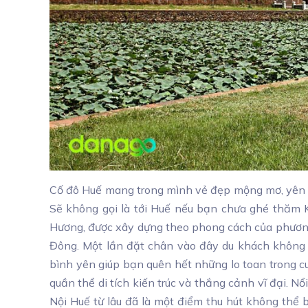
Cố đô Huế mang trong mình vẻ đẹp mộng mơ, yên 
Sẽ không gọi là tới Huế nếu bạn chưa ghé thăm 
Hương, được xây dựng theo phong cách của phương 
Đông. Một lần đặt chân vào đây du khách không 
bình yên giúp bạn quên hết những lo toan trong c
quần thể di tích kiến trúc và thắng cảnh vĩ đại. N
Nội Huế từ lâu đã là một điểm thu hút không thể 