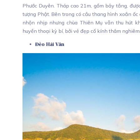
Phước Duyên. Tháp cao 21m, gồm bảy tầng, được 
tượng Phật. Bên trong có cầu thang hình xoắn ốc 
nhộn nhịp nhưng chùa Thiên Mụ vẫn thu hút k
huyền thoại kỳ bí, bởi vẻ đẹp cố kính thâm nghiê
Đèo Hải Vân