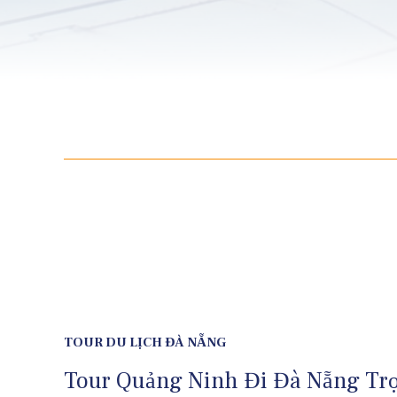
TOUR DU LỊCH ĐÀ NẴNG
Tour Quảng Ninh Đi Đà Nẵng Tr