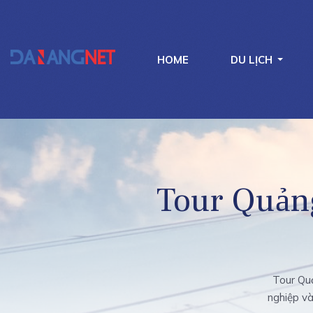
HOME
DU LỊCH
Tour Quản
Tour Quả
nghiệp và