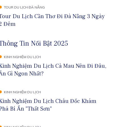
TOUR DU LỊCH ĐÀ NẴNG
Tour Du Lịch Cần Thơ Đi Đà Nẵng 3 Ngày
2 Đêm
Thông Tin Nổi Bật 2025
KINH NGHIỆM DU LỊCH
Kinh Nghiệm Du Lịch Cà Mau Nên Đi Đâu,
Ăn Gì Ngon Nhất?
KINH NGHIỆM DU LỊCH
Kinh Nghiệm Du Lịch Châu Đốc Khám
Phá Bí Ẩn "Thất Sơn"