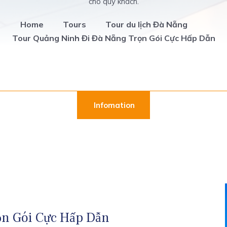
cho quý khách.
Home
Tours
Tour du lịch Đà Nẵng
Tour Quảng Ninh Đi Đà Nẵng Trọn Gói Cực Hấp Dẫn
Infomation
ọn Gói Cực Hấp Dẫn