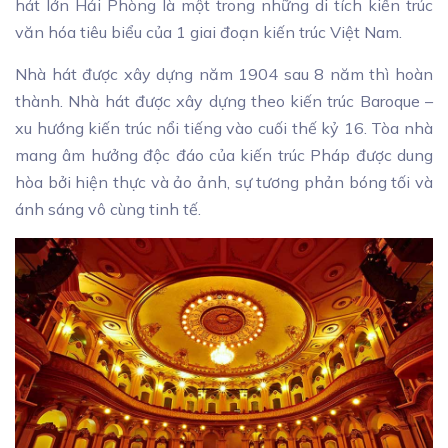
hát lớn Hải Phòng là một trong những di tích kiến trúc
văn hóa tiêu biểu của 1 giai đoạn kiến trúc Việt Nam.
Nhà hát được xây dựng năm 1904 sau 8 năm thì hoàn
thành. Nhà hát được xây dựng theo kiến trúc Baroque –
xu hướng kiến trúc nổi tiếng vào cuối thế kỷ 16. Tòa nhà
mang âm hưởng độc đáo của kiến trúc Pháp được dung
hòa bởi hiện thực và ảo ảnh, sự tương phản bóng tối và
ánh sáng vô cùng tinh tế.