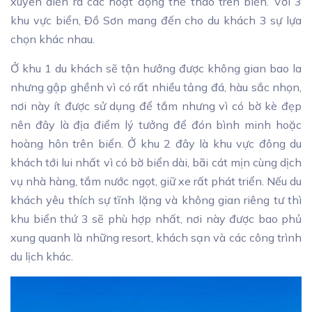
xuyên diễn ra các hoạt động thể thao trên biển. Với 3
khu vực biển, Đồ Sơn mang đến cho du khách 3 sự lựa
chọn khác nhau.
Ở khu 1 du khách sẽ tận hưởng được không gian bao la
nhưng gập ghềnh vì có rất nhiều tảng đá, hàu sắc nhọn,
nơi này ít được sử dụng để tắm nhưng vì có bờ kè đẹp
nên đây là địa điểm lý tưởng để đón bình minh hoặc
hoàng hôn trên biển. Ở khu 2 đây là khu vực đông du
khách tới lui nhất vì có bờ biển dài, bãi cát mịn cùng dịch
vụ nhà hàng, tắm nước ngọt, giữ xe rất phát triển. Nếu du
khách yêu thích sự tĩnh lặng và không gian riêng tư thì
khu biển thứ 3 sẽ phù hợp nhất, nơi này được bao phủ
xung quanh là những resort, khách sạn và các công trình
du lịch khác.