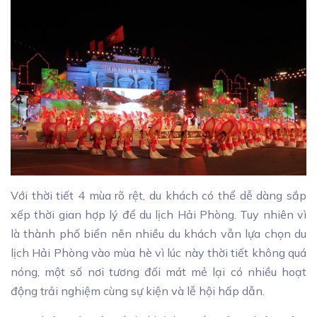
Với thời tiết 4 mùa rõ rệt, du khách có thể dễ dàng sắp
xếp thời gian hợp lý để du lịch Hải Phòng. Tuy nhiên vì
là thành phố biển nên nhiều du khách vẫn lựa chọn du
lịch Hải Phòng vào mùa hè vì lúc này thời tiết không quá
nóng, một số nơi tương đối mát mẻ lại có nhiều hoạt
động trải nghiệm cùng sự kiện và lễ hội hấp dẫn.