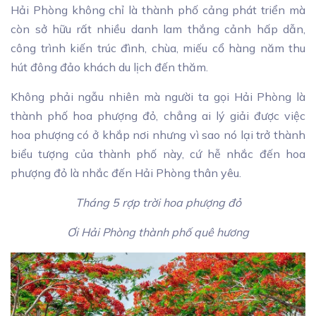
Hải Phòng không chỉ là thành phố cảng phát triển mà
còn sở hữu rất nhiều danh lam thắng cảnh hấp dẫn,
công trình kiến trúc đình, chùa, miếu cổ hàng năm thu
hút đông đảo khách du lịch đến thăm.
Không phải ngẫu nhiên mà người ta gọi Hải Phòng là
thành phố hoa phượng đỏ, chẳng ai lý giải được việc
hoa phượng có ở khắp nơi nhưng vì sao nó lại trở thành
biểu tượng của thành phố này, cứ hễ nhắc đến hoa
phượng đỏ là nhắc đến Hải Phòng thân yêu.
Tháng 5 rợp trời hoa phượng đỏ
Ơi Hải Phòng thành phố quê hương