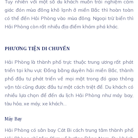
Tuy nhiên với một số du khách muốn trải nghiệm cảm
giác đón mùa đông khô lạnh ở miền Bắc thì hoàn toàn
có thể đến Hải Phòng vào mùa đông. Ngoại trừ biển thì
Hải Phòng còn rất nhiều địa điểm khám phá khác.
PHƯƠNG TIỆN DI CHUYỂN
Hải Phòng là thành phố trực thuộc trung ương rất phát
triển tại khu vực Đồng bằng duyên hải miền Bắc, thành
phố đầu tư phát triển về mọi mặt trong đó giao thông
vận tải cũng được đầu tư một cách triệt để. Du khách có
nhiều lựa chọn để đến du lịch Hải Phòng như máy bay,
tàu hỏa, xe máy, xe khách…
Máy Bay
Hải Phòng có sân bay Cát Bi cách trung tâm thành phố