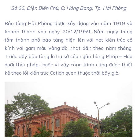
Số 66, Điện Biên Phủ, Q. Hồng Bàng, Tp. Hải Phòng
Bảo tàng Hải Phòng được xây dựng vào năm 1919 và
khánh thành vào ngày 20/12/1959. Nằm ngay trung
tâm thành phố bảo tàng hiện lên với nét kiến trúc cổ
kính với gam màu vàng đã nhạt dần theo năm tháng.
Trước đây bảo tàng là trụ sở của ngân hàng Pháp – Hoa
dưới thời pháp thuộc vì vậy công trình cũng được thiết
kế theo lối kiến trúc Cotich quen thuộc thời bấy giờ.