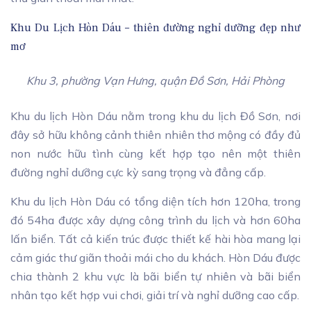
Khu Du Lịch Hòn Dáu – thiên đường nghỉ dưỡng đẹp như
mơ
Khu 3, phường Vạn Hưng, quận Đồ Sơn, Hải Phòng
Khu du lịch Hòn Dáu nằm trong khu du lịch Đồ Sơn, nơi
đây sở hữu không cảnh thiên nhiên thơ mộng có đầy đủ
non nước hữu tình cùng kết hợp tạo nên một thiên
đường nghỉ dưỡng cực kỳ sang trọng và đẳng cấp.
Khu du lịch Hòn Dáu có tổng diện tích hơn 120ha, trong
đó 54ha được xây dựng công trình du lịch và hơn 60ha
lấn biển. Tất cả kiến trúc được thiết kế hài hòa mang lại
cảm giác thư giãn thoải mái cho du khách. Hòn Dáu được
chia thành 2 khu vực là bãi biển tự nhiên và bãi biển
nhân tạo kết hợp vui chơi, giải trí và nghỉ dưỡng cao cấp.