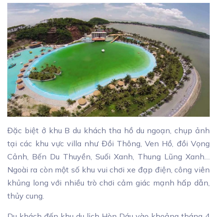
Đặc biệt ở khu B du khách tha hồ du ngoạn, chụp ảnh
tại các khu vực villa như Đồi Thông, Ven Hồ, đồi Vọng
Cảnh, Bến Du Thuyền, Suối Xanh, Thung Lũng Xanh…
Ngoài ra còn một số khu vui chơi xe đạp điện, công viên
khủng long với nhiều trò chơi cảm giác mạnh hấp dẫn,
thủy cung.
Du khách đến khu du lịch Hòn Dáu vào khoảng tháng 4