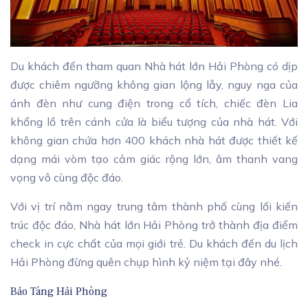
Du khách đến tham quan Nhà hát lớn Hải Phòng có dịp
được chiêm ngưỡng không gian lộng lẫy, nguy nga của
ánh đèn như cung điện trong cổ tích, chiếc đèn Lia
khổng lồ trên cánh cửa là biểu tượng của nhà hát. Với
không gian chứa hơn 400 khách nhà hát được thiết kế
dạng mái vòm tạo cảm giác rộng lớn, âm thanh vang
vọng vô cùng độc đáo.
Với vị trí nằm ngay trung tâm thành phố cùng lối kiến
trúc độc đáo, Nhà hát lớn Hải Phòng trở thành địa điểm
check in cực chất của mọi giới trẻ. Du khách đến du lịch
Hải Phòng đừng quên chụp hình kỷ niệm tại đây nhé.
Bảo Tàng Hải Phòng