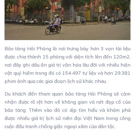
Bảo tàng Hải Phòng là nơi trưng bày hơn 3 vạn tài liệu
được chia thành 15 phòng với diện tích lên đến 120m2,
nơi đây ghi dấu ấn giá trị văn hóa lâu đời với nhiều hiện
vật quý hiếm trong đó có 154.497 tư liệu và hơn 29.381
phim ảnh qua các giai đoạn lịch sử khác nhau.
Du khách đến tham quan bảo tàng Hải Phòng sẽ cảm
nhận được rõ rệt hơn về không gian và nét đẹp cổ của
bảo tàng. Thêm vào đó có dịp tìm hiểu và khám phá
được nhiều giá trị lịch sử niên đại Việt Nam trong công
cuộc đấu tranh chống giặc ngoại xâm của dân tộc.