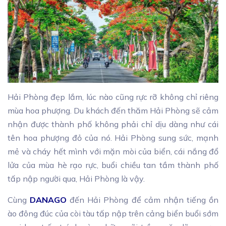
Hải Phòng đẹp lắm, lúc nào cũng rực rỡ không chỉ riêng
mùa hoa phượng. Du khách đến thăm Hải Phòng sẽ cảm
nhận được thành phố không phải chỉ dịu dàng như cái
tên hoa phượng đỏ của nó. Hải Phòng sung sức, mạnh
mẻ và cháy hết mình với mặn mòi của biển, cái nắng đổ
lửa của mùa hè rạo rực, buổi chiều tan tầm thành phố
tấp nập người qua, Hải Phòng là vậy.
Cùng
DANAGO
đến Hải Phòng để cảm nhận tiếng ồn
ào đông đúc của còi tàu tấp nập trên cảng biển buổi sớm