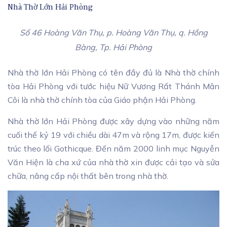
Nhà Thờ Lớn Hải Phòng
Số 46 Hoàng Văn Thụ, p. Hoàng Văn Thụ, q. Hồng
Bàng, Tp. Hải Phòng
Nhà thờ lớn Hải Phòng có tên đầy đủ là Nhà thờ chính
tòa Hải Phòng với tước hiệu Nữ Vương Rất Thánh Mân
Côi là nhà thờ chính tòa của Giáo phận Hải Phòng.
Nhà thờ lớn Hải Phòng được xây dựng vào những năm
cuối thế kỷ 19 với chiều dài 47m và rộng 17m, được kiến
trúc theo lối Gothicque. Đến năm 2000 linh mục Nguyễn
Văn Hiện là cha xứ của nhà thờ xin được cải tạo và sửa
chữa, nâng cấp nội thất bên trong nhà thờ.