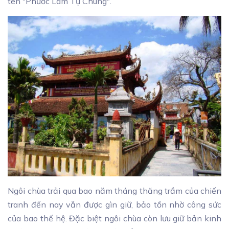
tên "Phước Lâm Tự Chung".
Ngôi chùa trải qua bao năm tháng thăng trầm của chiến
tranh đến nay vẫn được gìn giữ, bảo tồn nhờ công sức
của bao thế hệ. Đặc biệt ngôi chùa còn lưu giữ bản kinh