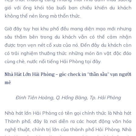
gió với ống khói tỏa buổi ban chiều khiến du khách
không thể nén lòng mà thổn thức.
Giờ đây tuy hai khu phố đều mang diện mạo mới nhưng
sâu thẳm bên trong du khách vẫn có thể cảm nhận
được trọn vẹn nét cổ xưa của nó. Đến đây du khách còn
có trải nghiệm thưởng thức những món ăn vặt độc đáo
cùng chè, nước nổi tiếng Hải Phòng tại đây.
Nhà Hát Lớn Hải Phòng – góc check in “thần sầu” vạn người
mê
Đinh Tiên Hoàng, Q. Hồng Bàng, Tp. Hải Phòng
Nhà hát lớn Hải Phòng có tên gọi chính thức là Nhà hát
Thành phố, đây là nơi diễn ra các hoạt động văn hóa
nghệ thuật, chính trị lớn của thành phố Hải Phòng. Nhà