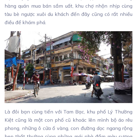
hàng quán mua bán sầm uất, khu chợ nhộn nhịp cùng
tàu bè ngược xuôi du khách đến đây cũng có rất nhiều
điều để khám phá.
Là đôi bạn cùng tiến với Tam Bạc, khu phố Lý Thường
Kiệt cũng là một con phố cũ khoác lên mình bộ áo rêu
phong, những ô cửa ố vàng, con đường dọc ngang rộng
hẹp thất thường cùng những mái nhà đẩm màu sương