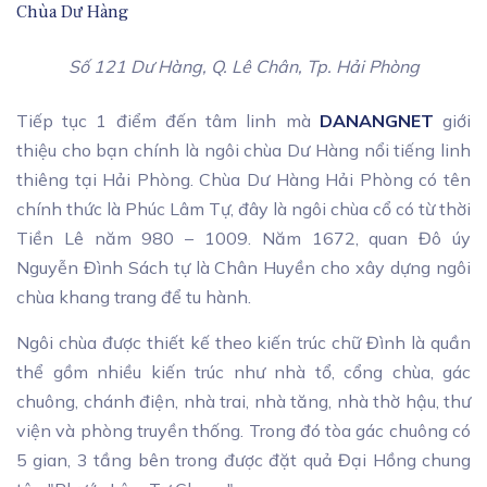
Chùa Dư Hàng
Số 121 Dư Hàng, Q. Lê Chân, Tp. Hải Phòng
Tiếp tục 1 điểm đến tâm linh mà
DANANGNET
giới
thiệu cho bạn chính là ngôi chùa Dư Hàng nổi tiếng linh
thiêng tại Hải Phòng. Chùa Dư Hàng Hải Phòng có tên
chính thức là Phúc Lâm Tự, đây là ngôi chùa cổ có từ thời
Tiền Lê năm 980 – 1009. Năm 1672, quan Đô úy
Nguyễn Đình Sách tự là Chân Huyền cho xây dựng ngôi
chùa khang trang để tu hành.
Ngôi chùa được thiết kế theo kiến trúc chữ Đình là quần
thể gồm nhiều kiến trúc như nhà tổ, cổng chùa, gác
chuông, chánh điện, nhà trai, nhà tăng, nhà thờ hậu, thư
viện và phòng truyền thống. Trong đó tòa gác chuông có
5 gian, 3 tầng bên trong được đặt quả Đại Hồng chung