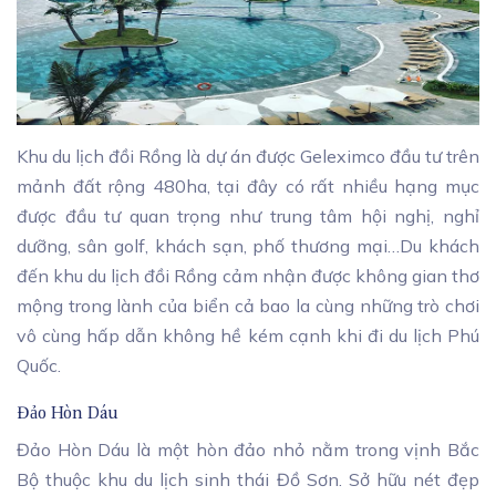
Khu du lịch đồi Rồng là dự án được Geleximco đầu tư trên
mảnh đất rộng 480ha, tại đây có rất nhiều hạng mục
được đầu tư quan trọng như trung tâm hội nghị, nghỉ
dưỡng, sân golf, khách sạn, phố thương mại…Du khách
đến khu du lịch đồi Rồng cảm nhận được không gian thơ
mộng trong lành của biển cả bao la cùng những trò chơi
vô cùng hấp dẫn không hề kém cạnh khi đi du lịch Phú
Quốc.
Đảo Hòn Dáu
Đảo Hòn Dáu là một hòn đảo nhỏ nằm trong vịnh Bắc
Bộ thuộc khu du lịch sinh thái Đồ Sơn. Sở hữu nét đẹp