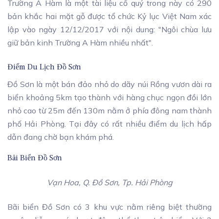
Trường A Hàm là một tài liệu cổ quý trong này có 290
bản khắc hai mặt gỗ được tổ chức Kỷ lục Việt Nam xác
lập vào ngày 12/12/2017 với nội dung: "Ngôi chùa lưu
giữ bản kinh Trường A Hàm nhiều nhất".
Điểm Du Lịch Đồ Sơn
Đồ Sơn là một bán đảo nhỏ do dãy núi Rồng vươn dài ra
biển khoảng 5km tạo thành với hàng chục ngọn đồi lớn
nhỏ cao từ 25m đến 130m nằm ở phía đông nam thành
phố Hải Phòng. Tại đây có rất nhiều điểm du lịch hấp
dẫn đang chờ bạn khám phá.
Bãi Biển Đồ Sơn
Vạn Hoa, Q. Đồ Sơn, Tp. Hải Phòng
Bãi biển Đồ Sơn có 3 khu vực nằm riêng biệt thường