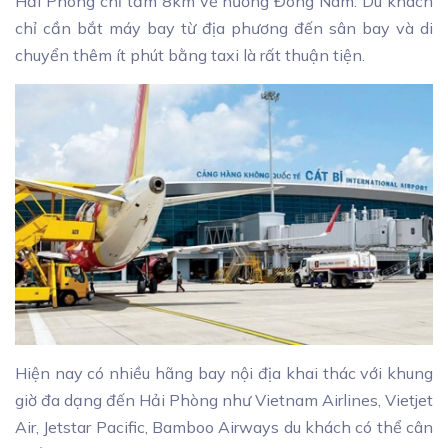
Hải Phòng chỉ tầm 8km về hướng Đông Nam. Du khách
chỉ cần bắt máy bay từ địa phương đến sân bay và di
chuyển thêm ít phút bằng taxi là rất thuận tiện.
Hiện nay có nhiều hãng bay nội địa khai thác với khung
giờ đa dạng đến Hải Phòng như Vietnam Airlines, Vietjet
Air, Jetstar Pacific, Bamboo Airways du khách có thể cân