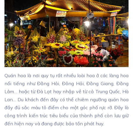
Quán hoa là nơi quy tụ rất nhiều loài hoa ở các làng hoa
nổi tiếng như Đằng Hải, Đông Hải, Đằng Giang, Đằng
Lâm… hoặc từ Đà Lạt hay nhập về từ cả Trung Quốc, Hà
Lan… Du khách đến đây có thể chiêm ngưỡng quán hoa
đầy đủ sắc màu tô điểm cho một góc phố rực rỡ. Đây là
công trình kiến trúc tiêu biểu của thành phố còn lưu giữ
đến hiện nay và đang được bảo tồn phát huy.