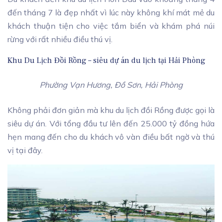
đến tháng 7 là đẹp nhất vì lúc này không khí mát mẻ du
khách thuận tiện cho việc tắm biển và khám phá núi
rừng với rất nhiều điều thú vị.
Khu Du Lịch Đồi Rồng – siêu dự án du lịch tại Hải Phòng
Phường Vạn Hương, Đồ Sơn, Hải Phòng
Không phải đơn giản mà khu du lịch đồi Rồng được gọi là
siêu dự án. Với tổng đầu tư lên đến 25.000 tỷ đồng hứa
hẹn mang đến cho du khách vô vàn điều bất ngờ và thú
vị tại đây.