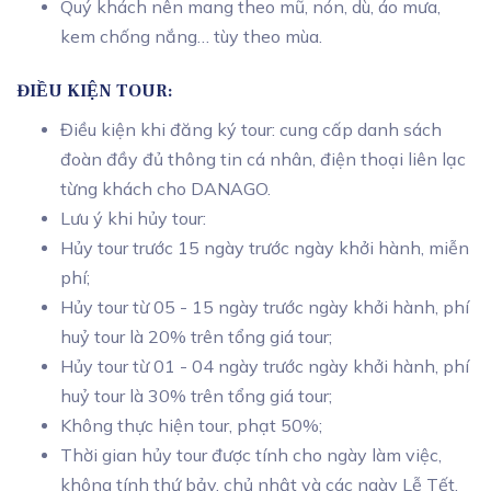
Quý khách nên mang theo mũ, nón, dù, áo mưa,
kem chống nắng… tùy theo mùa.
ĐIỀU KIỆN TOUR:
Điều kiện khi đăng ký tour: cung cấp danh sách
đoàn đầy đủ thông tin cá nhân, điện thoại liên lạc
từng khách cho DANAGO.
Lưu ý khi hủy tour:
Hủy tour trước 15 ngày trước ngày khởi hành, miễn
phí;
Hủy tour từ 05 - 15 ngày trước ngày khởi hành, phí
huỷ tour là 20% trên tổng giá tour;
Hủy tour từ 01 - 04 ngày trước ngày khởi hành, phí
huỷ tour là 30% trên tổng giá tour;
Không thực hiện tour, phạt 50%;
Thời gian hủy tour được tính cho ngày làm việc,
không tính thứ bảy, chủ nhật và các ngày Lễ Tết.