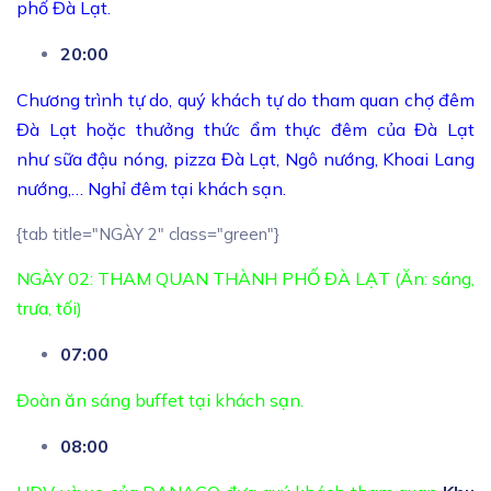
phố Đà Lạt.
20:00
Chương trình tự do, quý khách tự do tham quan chợ đêm
Đà Lạt hoặc thưởng thức ẩm thực đêm của Đà Lạt
như sữa đậu nóng, pizza Đà Lạt, Ngô nướng, Khoai Lang
nướng,… Nghỉ đêm tại khách sạn.
{tab title="NGÀY 2" class="green"}
NGÀY 02: THAM QUAN THÀNH PHỐ ĐÀ LẠT (Ăn: sáng,
trưa, tối)
07:00
Đoàn ăn sáng buffet tại khách sạn.
08:00