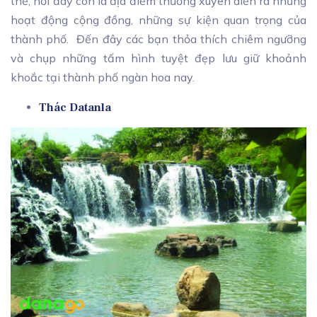
thế, nơi đây còn là địa điểm thường xuyên diễn ra những
hoạt động cộng đồng, những sự kiện quan trọng của
thành phố. Đến đây các bạn thỏa thích chiêm ngưỡng
và chụp những tấm hình tuyệt đẹp lưu giữ khoảnh
khoắc tại thành phố ngàn hoa nay.
Thác Datanla