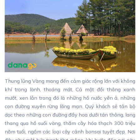
Thung lũng Vàng mang đến cảm giác rộng lớn với không
khí trong lành, thoáng mát, Cả một đồi thông xanh
mướt, xen lẫn trong đó là những hồ nước yên ả, những
con đường xuyên rừng lãng mạn. Quý khách sẽ tản bộ
dọc theo những con đường đầy hoa dưới tán thông, lang
thang qua hồ suối vàng, thăm cây hóa thạch 300 triệu
năm tuổi, ngắm các loại cây cảnh bonsai tuyệt đẹp. Nơi