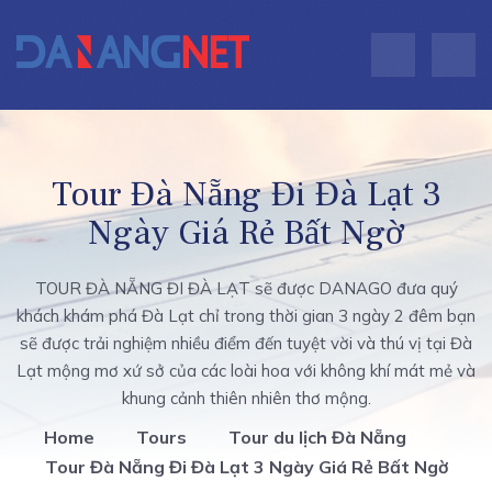
Tour Đà Nẵng Đi Đà Lạt 3
Ngày Giá Rẻ Bất Ngờ
TOUR ĐÀ NẴNG ĐI ĐÀ LẠT sẽ được DANAGO đưa quý
khách khám phá Đà Lạt chỉ trong thời gian 3 ngày 2 đêm bạn
sẽ được trải nghiệm nhiều điểm đến tuyệt vời và thú vị tại Đà
Lạt mộng mơ xứ sở của các loài hoa với không khí mát mẻ và
khung cảnh thiên nhiên thơ mộng.
Home
Tours
Tour du lịch Đà Nẵng
Tour Đà Nẵng Đi Đà Lạt 3 Ngày Giá Rẻ Bất Ngờ