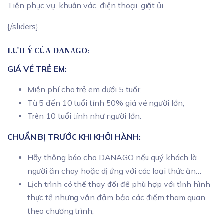
Tiền phục vụ, khuân vác, điện thoại, giặt ủi.
{/sliders}
LƯU Ý CỦA DANAGO
:
GIÁ VÉ TRẺ EM:
Miễn phí cho trẻ em dưới 5 tuổi;
Từ 5 đến 10 tuổi tính 50% giá vé người lớn;
Trên 10 tuổi tính như người lớn.
CHUẨN BỊ TRƯỚC KHI KHỞI HÀNH:
Hãy thông báo cho DANAGO nếu quý khách là
người ăn chay hoặc dị ứng với các loại thức ăn…
Lịch trình có thể thay đổi để phù hợp với tình hình
thực tế nhưng vẫn đảm bảo các điểm tham quan
theo chương trình;