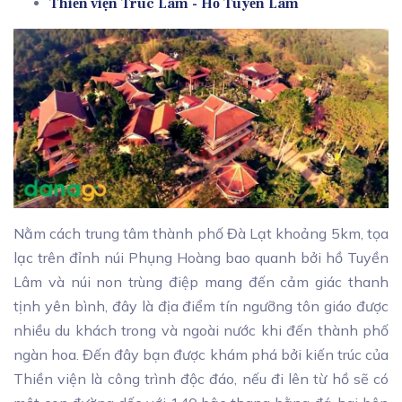
Thiền viện Trúc Lâm - Hồ Tuyền Lâm
Nằm cách trung tâm thành phố Đà Lạt khoảng 5km, tọa
lạc trên đỉnh núi Phụng Hoàng bao quanh bởi hồ Tuyền
Lâm và núi non trùng điệp mang đến cảm giác thanh
tịnh yên bình, đây là địa điểm tín ngưỡng tôn giáo được
nhiều du khách trong và ngoài nước khi đến thành phố
ngàn hoa. Đến đây bạn được khám phá bởi kiến trúc của
Thiền viện là công trình độc đáo, nếu đi lên từ hồ sẽ có