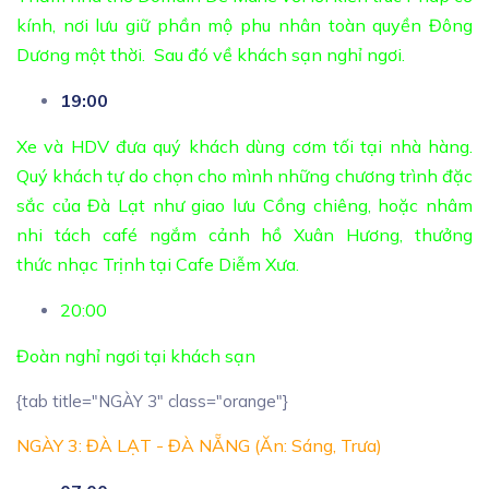
kính, nơi lưu giữ phần mộ phu nhân toàn quyền Đông
Dương một thời. Sau đó về khách sạn nghỉ ngơi.
19:00
Xe và HDV đưa quý khách dùng cơm tối tại nhà hàng.
Quý khách tự do chọn cho mình những chương trình đặc
sắc của Đà Lạt như giao lưu Cồng chiêng, hoặc nhâm
nhi tách café ngắm cảnh hồ Xuân Hương, thưởng
thức nhạc Trịnh tại Cafe Diễm Xưa.
20:00
Đoàn nghỉ ngơi tại khách sạn
{tab title="NGÀY 3" class="orange"}
NGÀY 3: ĐÀ LẠT - ĐÀ NẴNG (Ăn: Sáng, Trưa)