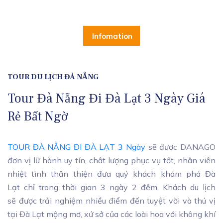
Infomation
TOUR DU LỊCH ĐÀ NẴNG
Tour Đà Nẵng Đi Đà Lạt 3 Ngày Giá
Rẻ Bất Ngờ
TOUR ĐÀ NẴNG ĐI ĐÀ LẠT 3 Ngày
sẽ được DANAGO
đơn vị lữ hành uy tín, chât lượng phục vụ tốt, nhân viên
nhiệt tình thân thiện đưa quý khách khám phá Đà
Lạt chỉ trong thời gian 3 ngày 2 đêm. Khách du lịch
sẽ được trải nghiệm nhiều điểm đến tuyệt vời và thú vị
tại Đà Lạt mộng mơ, xứ sở của các loài hoa với không khí