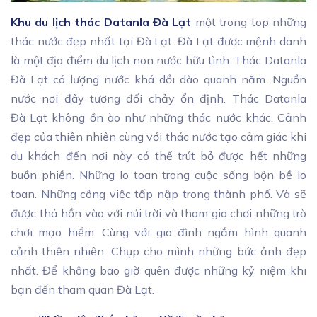
Khu du lịch thác Datanla Đà Lạt
một trong top những
thác nước đẹp nhất tại Đà Lạt. Đà Lạt được mệnh danh
là một địa điểm du lịch non nước hữu tình. Thác Datanla
Đà Lạt có lượng nước khá dồi dào quanh năm. Nguồn
nước nơi đây tương đối chảy ổn định. Thác Datanla
Đà Lạt không ồn ào như những thác nước khác. Cảnh
đẹp của thiên nhiên cùng với thác nước tạo cảm giác khi
du khách đến nơi này có thể trút bỏ được hết những
buồn phiền. Những lo toan trong cuộc sống bộn bề lo
toan. Những công việc tấp nập trong thành phố. Và sẽ
được thả hồn vào với núi trời và tham gia chơi những trò
chơi mạo hiểm. Cùng với gia đình ngắm hình quanh
cảnh thiên nhiên. Chụp cho mình những bức ảnh đẹp
nhất. Để không bao giờ quên được những kỷ niệm khi
bạn đến tham quan Đà Lạt.