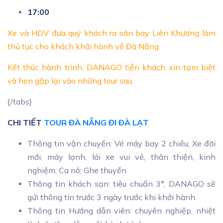
17:00
Xe và HDV đưa quý khách ra sân bay Liên Khương làm
thủ tục cho khách khởi hành về Đà Nẵng.
Kết thúc hành trình, DANAGO tiễn khách xin tạm biệt
và hẹn gặp lại vào những tour sau.
{/tabs}
CHI TIẾT
TOUR ĐÀ NẴNG ĐI ĐÀ LẠT
Thông tin vận chuyển: Vé máy bay 2 chiều; Xe đời
mới, máy lạnh, lái xe vui vẻ, thân thiện, kinh
nghiệm; Ca nô; Ghe thuyền
Thông tin khách sạn: tiêu chuẩn 3*, DANAGO sẽ
gửi thông tin trước 3 ngày trước khi khởi hành.
Thông tin Hướng dẫn viên: chuyên nghiệp, nhiệt