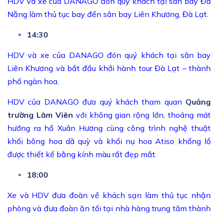
HDV và xe của DANAGO đón quý khách tại sân bay Đà
Nẵng làm thủ tục bay đến sân bay Liên Khương, Đà Lạt.
14:30
HDV và xe của DANAGO đón quý khách tại sân bay
Liên Khương và bắt đầu khởi hành tour Đà Lạt – thành
phố ngàn hoa.
HDV của DANAGO đưa quý khách tham quan
Quảng
trường Lâm Viên
với không gian rộng lớn, thoáng mát
hướng ra hồ Xuân Hương cùng công trình nghệ thuật
khối bông hoa dã quỳ và khối nụ hoa Atiso khổng lồ
được thiết kế bằng kính màu rất đẹp mắt.
18:00
Xe và HDV đưa đoàn về khách sạn làm thủ tục nhận
phòng và đưa đoàn ăn tối tại nhà hàng trung tâm thành