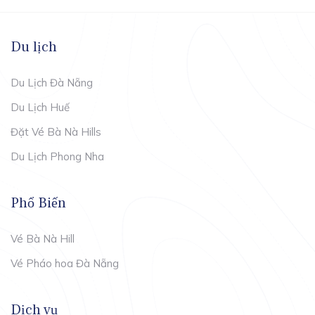
Du lịch
Du Lịch Đà Nẵng
Du Lịch Huế
Đặt Vé Bà Nà Hills
Du Lịch Phong Nha
Phổ Biến
Vé Bà Nà Hill
Vé Pháo hoa Đà Nẵng
Dịch vụ