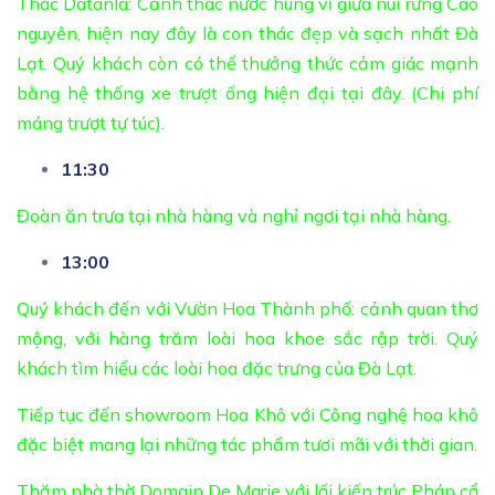
Thác Datanla: Cảnh thác nước hùng vĩ giữa núi rừng Cao
nguyên, hiện nay đây là con thác đẹp và sạch nhất Đà
Lạt. Quý khách còn có thể thưởng thức cảm giác mạnh
bằng hệ thống xe trượt ống hiện đại tại đây. (Chi phí
máng trượt tự túc).
11:30
Đoàn ăn trưa tại nhà hàng và nghỉ ngơi tại nhà hàng.
13:00
Quý khách đến với Vườn Hoa Thành phố: cảnh quan thơ
mộng, với hàng trăm loài hoa khoe sắc rập trời. Quý
khách tìm hiểu các loài hoa đặc trưng của Đà Lạt.
Tiếp tục đến showroom Hoa Khô với Công nghệ hoa khô
đặc biệt mang lại những tác phẩm tươi mãi với thời gian.
Thăm nhà thờ Domain De Marie với lối kiến trúc Pháp cổ