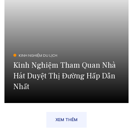
KINH NGHIỆM DU LỊCH
Kinh Nghiệm Tham Quan Nhà
Hát Duyệt Thị Đường Hấp Dẫn
Nhất
XEM THÊM