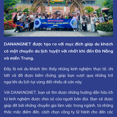
DANANGNET được tạo ra với mục đích giúp du khách
có một chuyến du lịch tuyệt vời nhất khi đến Đà Nẵng
và miền Trung.
Đây là nơi du khách tìm thấy những kinh nghiệm thực tế, chi
tiết và đã được kiểm chứng, giúp bạn vượt qua những trở
ngại khi du lịch tại vùng đất nhiều di sản này.
Với DANANGNET, bạn sẽ tìm được những hướng dẫn hữu ích
từ kinh nghiệm được chia sẻ của người bản địa. Bạn sẽ được
giúp đỡ bởi những chuyên gia làm việc trong ngành, từ những
thắc mắc điểm đến, cách chọn công ty lữ hành cho đến các