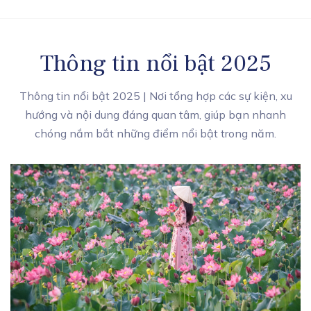
Thông tin nổi bật 2025
Thông tin nổi bật 2025 | Nơi tổng hợp các sự kiện, xu
hướng và nội dung đáng quan tâm, giúp bạn nhanh
chóng nắm bắt những điểm nổi bật trong năm.