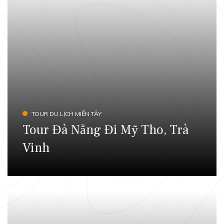
TOUR DU LỊCH MIỀN TÂY
Tour Đà Nẵng Đi Mỹ Tho, Trà
Vinh