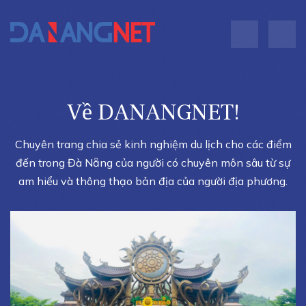
Về DANANGNET!
Chuyên trang chia sẻ kinh nghiệm du lịch cho các điểm
đến trong Đà Nẵng của người có chuyên môn sâu từ sự
am hiểu và thông thạo bản địa của người địa phương.