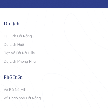
Du lịch
Du Lịch Đà Nẵng
Du Lịch Huế
Đặt Vé Bà Nà Hills
Du Lịch Phong Nha
Phổ Biến
Vé Bà Nà Hill
Vé Pháo hoa Đà Nẵng