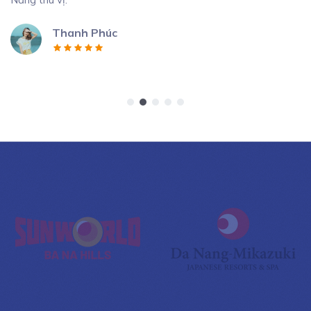
Thanh Phúc