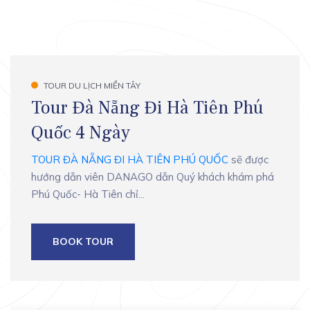
TOUR DU LỊCH MIỀN TÂY
Tour Đà Nẵng Đi Hà Tiên Phú
Quốc 4 Ngày
TOUR ĐÀ NẴNG ĐI HÀ TIÊN PHÚ QUỐC
sẽ được
hướng dẫn viên DANAGO dẫn Quý khách khám phá
Phú Quốc- Hà Tiên chỉ...
BOOK TOUR