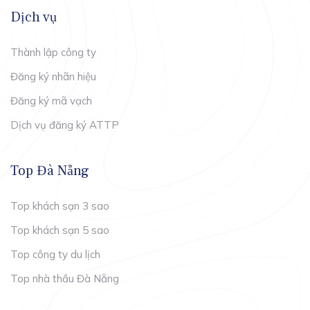
Dịch vụ
Thành lập công ty
Đăng ký nhãn hiệu
Đăng ký mã vạch
Dịch vụ đăng ký ATTP
Top Đà Nẵng
Top khách sạn 3 sao
Top khách sạn 5 sao
Top công ty du lịch
Top nhà thầu Đà Nẵng