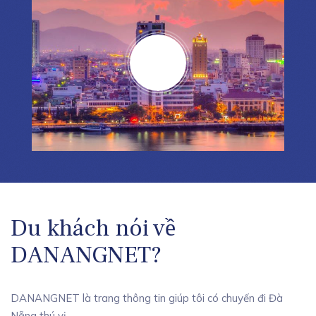
Du khách nói về
DANANGNET?
 là trang thông tin giúp tôi có chuyến đi Đà
DANANGNE
vị.
đến trải 