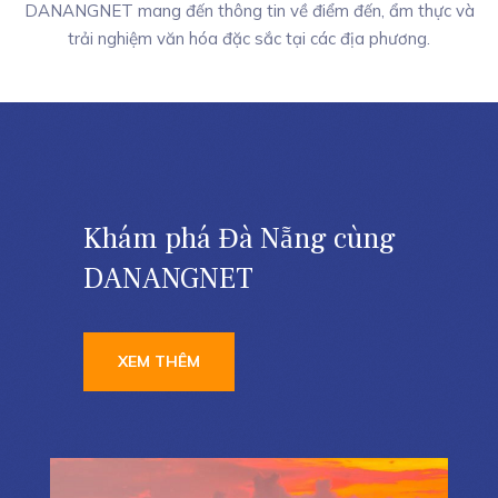
DANANGNET mang đến thông tin về điểm đến, ẩm thực và
trải nghiệm văn hóa đặc sắc tại các địa phương.
Khám phá Đà Nẵng cùng
DANANGNET
XEM THÊM