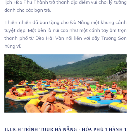
lịch Hòa Phú Thành trở thành địa điểm vui chơi lý tưởng
dành cho các bạn trẻ.
Thiên nhiên đã ban tặng cho Đà Nẵng một khung cảnh
tuyệt đẹp. Một bên là núi cao như một cánh tay ôm trọn
thành phố từ Đèo Hải Vân nối liền với dãy Trường Sơn
hùng vĩ.
II.
LỊCH TRÌNH TOUR ĐÀ NẴNG - HÒA PHÚ THÀNH 1