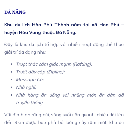
ĐÀ NẴNG
Khu du lịch Hòa Phú Thành
nằm tại xã Hòa Phú –
huyện Hòa Vang thuộc Đà Nẵng.
Đây là khu du lịch tổ hợp với nhiều hoạt động thể thao
giải trí đa dạng như:
Trượt thác cảm giác mạnh (Rafting);
Trượt dây cáp (Zipline);
Massage Cá;
Nhà nghỉ;
Nhà hàng ăn uống với những món ăn dân dã
truyền thống.
Với địa hình rừng núi, sông suối uốn quanh, chiều dài lên
đến 3km được bao phủ bởi bóng cây râm mát, khu du