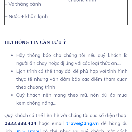
– Vé thắng cảnh
– Nước + khăn lạnh
III.THÔNG TIN CẦN LƯU Ý
Hãy thông báo cho chúng tôi nếu quý khách là
người ăn chay hoặc dị ứng với các loại thức ăn….
Lịch trình có thể thay đổi để phù hợp với tình hình
thực tế nhưng vẫn đảm bảo các điểm tham quan
theo chương trình
Quý khách nên mang theo mũ, nón, dù, áo mưa,
kem chống nắng…
Quý khách có thể liên hệ với chúng tôi qua số điện thoại
0833.888.404
hoặc email
trave@dng.vn
để hãng du
lịch
DNG Travel
có thể phục vụ quý khách một cách