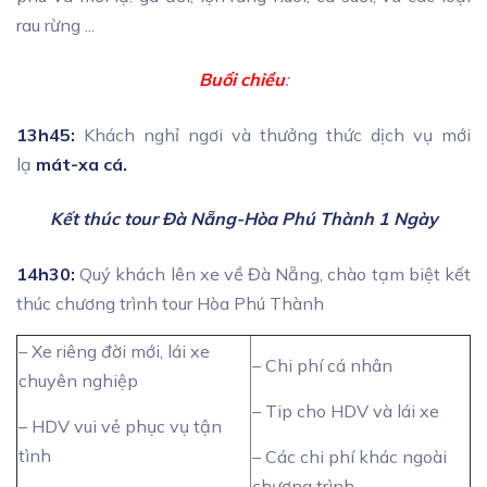
rau rừng ...
Buổi chiều
:
13h45
:
Khách nghỉ ngơi và thưởng thức dịch vụ mới
lạ
mát-xa cá.
Kết thúc tour Đà Nẵng-Hòa Phú Thành 1 Ngày
14h30:
Quý khách lên xe về Đà Nẵng, chào tạm biệt kết
thúc chương trình tour Hòa Phú Thành
– Xe riêng đời mới, lái xe
– Chi phí cá nhân
chuyên nghiệp
– Tip cho HDV và lái xe
– HDV vui vẻ phục vụ tận
tình
– Các chi phí khác ngoài
chương trình