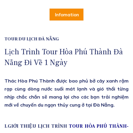
Infomation
TOUR DU LỊCH ĐÀ NẴNG
Lịch Trình Tour Hòa Phú Thành Đà
Nẵng Đi Về 1 Ngày
Thác Hòa Phú Thành được bao phủ bở cây xanh rậm
rạp cùng dòng nước suối mát lạnh và gió thổi từng
nhịp chắc chắn sẽ mang lại cho các bạn trải nghiệm
mới về chuyến du ngọn thủy cung ở tại Đà Nẵng.
I.GIỚI THIỆU LỊCH TRÌNH
TOUR HÒA PHÚ THÀNH-