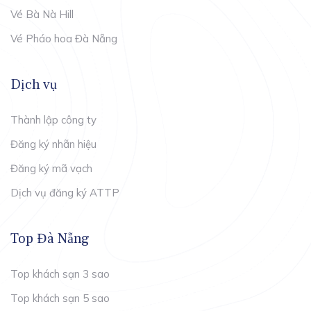
Vé Bà Nà Hill
Vé Pháo hoa Đà Nẵng
Dịch vụ
Thành lập công ty
Đăng ký nhãn hiệu
Đăng ký mã vạch
Dịch vụ đăng ký ATTP
Top Đà Nẵng
Top khách sạn 3 sao
Top khách sạn 5 sao