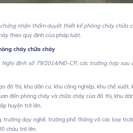
 chứng nhận thẩm duyệt thiết kế phòng cháy chữa c
háy theo quy định của pháp luật.
phòng cháy chữa cháy
Nghị định số 79/2014/NĐ-CP, các trường hợp sau đ
o đô thị, khu dân cư, khu công nghiệp, khu chế xuất
 quan đến phòng cháy và chữa cháy của đô thị, khu dân
p huyện trở lên.
, trường dạy nghề, trường phổ thông và các loại trườ
0 cháu trở lên.