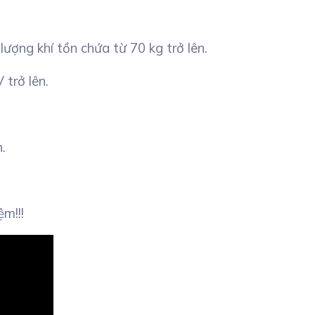
ượng khí tồn chứa từ 70 kg trở lên.
 trở lên.
.
ệm!!!