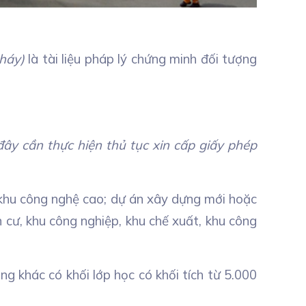
háy)
là tài liệu pháp lý chứng minh đối tượng
ây cần thực hiện thủ tục xin cấp giấy phép
, khu công nghệ cao; dự án xây dựng mới hoặc
 cư, khu công nghiệp, khu chế xuất, khu công
ng khác có khối lớp học có khối tích từ 5.000