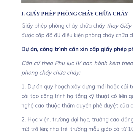
I. GIẤY PHÉP PHÒNG CHÁY CHỮA CHÁY
Giấy phép phòng cháy chữa cháy
(hay Giấy
được cấp đã đủ điều kiện phòng cháy chữa c
Dự án, công trình cần xin cấp giấy phép 
Căn cứ theo Phụ lục IV ban hành kèm theo 
phòng cháy chữa cháy:
1. Dự án quy hoạch xây dựng mới hoặc cải tạ
cải tạo công trình hạ tầng kỹ thuật có liên
nghệ cao thuộc thẩm quyền phê duyệt của cấ
2. Học viện, trường đại học, trường cao đẳng
m3 trở lên; nhà trẻ, trường mẫu giáo có từ 10