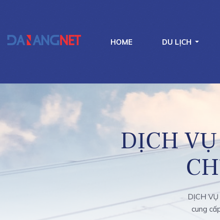
HOME
DU LỊCH
DỊCH VỤ
CH
DỊCH VỤ
cung cấp