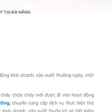
Y TẠI ĐÀ NẴNG
 động kinh doanh, sản xuất thường ngày, một
g cháy chữa cháy mới được đi vào hoạt động
Nẵng
,
chuyên cung cấp dịch vụ thực hiện thủ
kinh doanh, sản xuất thuận lợi và tiết kiệm