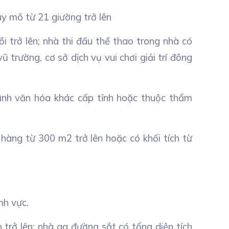
uy mô từ 21 giường trở lên
i trở lên; nhà thi đấu thể thao trong nhà có
ũ trường, cơ sở dịch vụ vui chơi giải trí đông
g trình văn hóa khác cấp tỉnh hoặc thuộc thẩm
n hàng từ 300 m2 trở lên hoặc có khối tích từ
nh vực.
 trở lên; nhà ga đường sắt có tổng diện tích