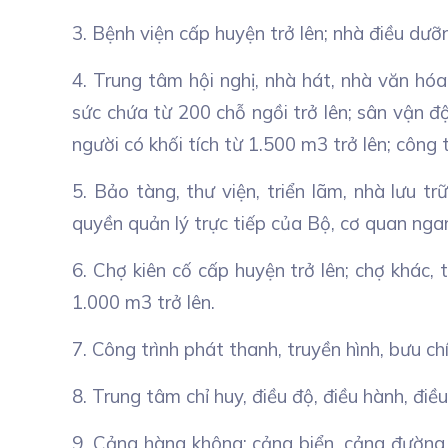
3. Bệnh viện cấp huyện trở lên; nhà điều dư
4. Trung tâm hội nghị, nhà hát, nhà văn hóa
sức chứa từ 200 chỗ ngồi trở lên; sân vận độn
người có khối tích từ 1.500 m3 trở lên; công 
5. Bảo tàng, thư viện, triển lãm, nhà lưu tr
quyền quản lý trực tiếp của Bộ, cơ quan nga
6. Chợ kiên cố cấp huyện trở lên; chợ khác, 
1.000 m3 trở lên.
7. Công trình phát thanh, truyền hình, bưu ch
8. Trung tâm chỉ huy, điều độ, điều hành, điề
9. Cảng hàng không; cảng biển, cảng đường t