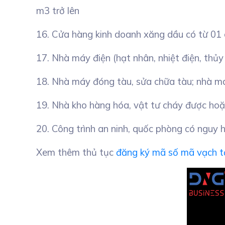
m3 trở lên
16. Cửa hàng kinh doanh xăng dầu có từ 01 cộ
17. Nhà máy điện (hạt nhân, nhiệt điện, thủy
18. Nhà máy đóng tàu, sửa chữa tàu; nhà m
19. Nhà kho hàng hóa, vật tư cháy được hoặc
20. Công trình an ninh, quốc phòng có nguy 
Xem thêm thủ tục
đăng ký mã số mã vạch t