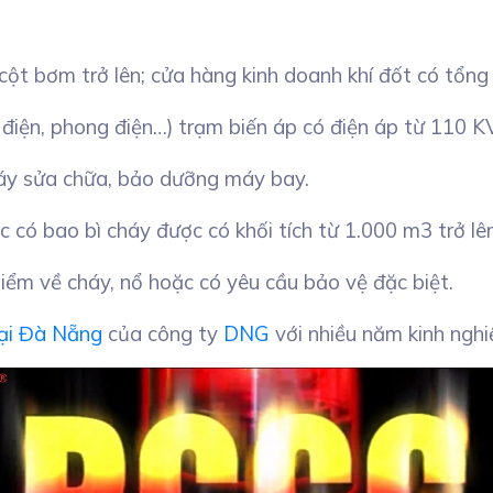
t bơm trở lên; cửa hàng kinh doanh khí đốt có tổng l
 điện, phong điện…) trạm biến áp có điện áp từ 110 KV
áy sửa chữa, bảo dưỡng máy bay.
 có bao bì cháy được có khối tích từ 1.000 m3 trở lên
hiểm về cháy, nổ hoặc có yêu cầu bảo vệ đặc biệt.
ại Đà Nẵng
của công ty
DNG
với nhiều năm kinh nghi