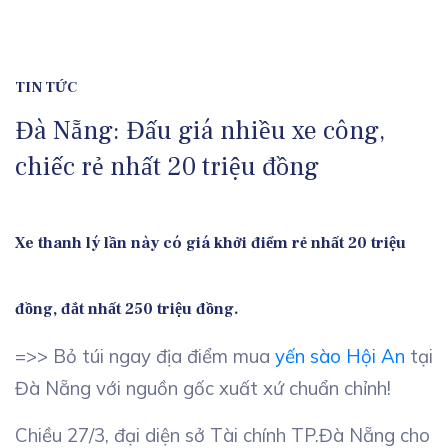
TIN TỨC
Đà Nẵng: Đấu giá nhiều xe công,
chiếc rẻ nhất 20 triệu đồng
Xe thanh lý lần này có giá khởi điểm rẻ nhất 20 triệu
đồng, đắt nhất 250 triệu đồng.
=>> Bỏ túi ngay địa điểm mua
yến sào Hội An
tại
Đà Nẵng với nguồn gốc xuất xứ chuẩn chỉnh!
Chiều 27/3, đại diện sở Tài chính TP.Đà Nẵng cho