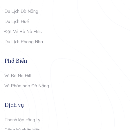
Du Lịch Đà Nẵng
Du Lịch Huế
Đặt Vé Bà Nà Hills
Du Lịch Phong Nha
Phổ Biến
Vé Bà Nà Hill
Vé Pháo hoa Đà Nẵng
Dịch vụ
Thành lập công ty
Đăng ký nhãn hiệu