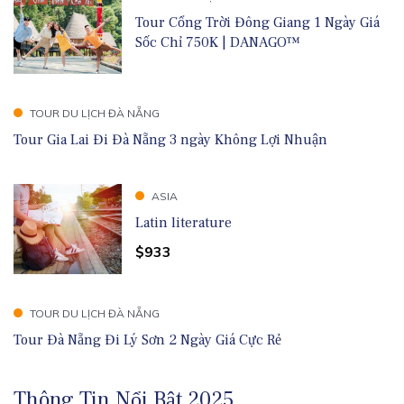
Tour Cổng Trời Đông Giang 1 Ngày Giá
Sốc Chỉ 750K | DANAGO™
TOUR DU LỊCH ĐÀ NẴNG
Tour Gia Lai Đi Đà Nẵng 3 ngày Không Lợi Nhuận
ASIA
Latin literature
$933
TOUR DU LỊCH ĐÀ NẴNG
Tour Đà Nẵng Đi Lý Sơn 2 Ngày Giá Cực Rẻ
Thông Tin Nổi Bật 2025