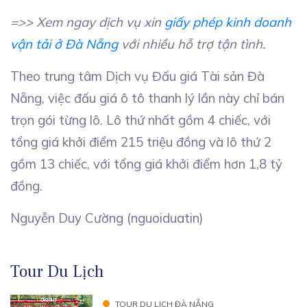
=>> Xem ngay dịch vụ xin
giấy phép kinh doanh
vận tải ở Đà Nẵng
với nhiều hỗ trợ tận tình.
Theo trung tâm Dịch vụ Đấu giá Tài sản Đà
Nẵng, việc đấu giá ô tô thanh lý lần này chỉ bán
trọn gói từng lô. Lô thứ nhất gồm 4 chiếc, với
tổng giá khởi điểm 215 triệu đồng và lô thứ 2
gồm 13 chiếc, với tổng giá khởi điểm hơn 1,8 tỷ
đồng.
Nguyễn Duy Cường (nguoiduatin)
Tour Du Lịch
TOUR DU LỊCH ĐÀ NẴNG